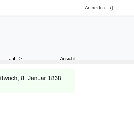
login
Anmelden
Ansicht
Jahr >
ttwoch, 8. Januar 1868