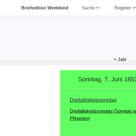
keyboard_arrow_down
keyboard_arrow_
Briefedition Wedekind
Suche
Register
< Jahr
Sonntag, 7. Juni 185
Dreifaltigkeitssonntag
Dreifaltigkeitssonntag (Sonntag n
Pfingsten)