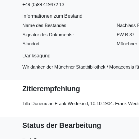
+49 (0)89 419472 13
Informationen zum Bestand
Name des Bestandes:
Nachlass 
Signatur des Dokuments:
FW B 37
Standort:
Münchner S
Danksagung
Wir danken der Münchner Stadtbibliothek / Monacensia f
Zitierempfehlung
Tilla Durieux an Frank Wedekind, 10.10.1904. Frank Wedek
Status der Bearbeitung