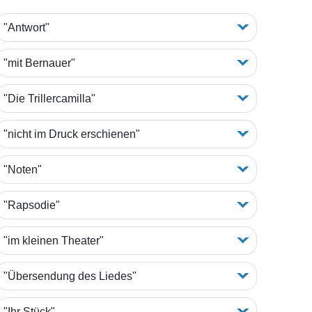
"Antwort"
"mit Bernauer"
"Die Trillercamilla"
"nicht im Druck erschienen"
"Noten"
"Rapsodie"
"im kleinen Theater"
"Übersendung des Liedes"
"Ihr Stück"