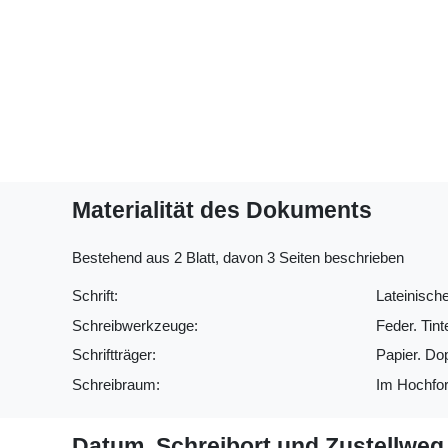
Materialität des Dokuments
Bestehend aus 2 Blatt, davon 3 Seiten beschrieben
Schrift:
Lateinische
Schreibwerkzeuge:
Feder. Tint
Schriftträger:
Papier. Do
Schreibraum:
Im Hochfor
Datum, Schreibort und Zustellweg