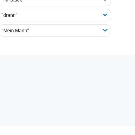
"drann"
"Mein Mann"