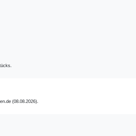
tücks.
gen.de (08.08.2026).