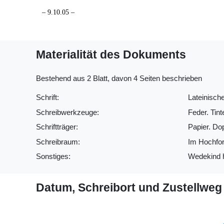
– 9.10.05 –
Materialität des Dokuments
Bestehend aus 2 Blatt, davon 4 Seiten beschrieben
Schrift:
Lateinische
Schreibwerkzeuge:
Feder. Tint
Schriftträger:
Papier. Do
Schreibraum:
Im Hochfor
Sonstiges:
Wedekind ha
Datum, Schreibort und Zustellweg