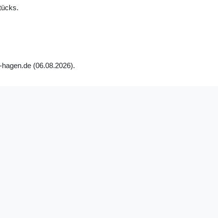
tücks.
-hagen.de (06.08.2026).