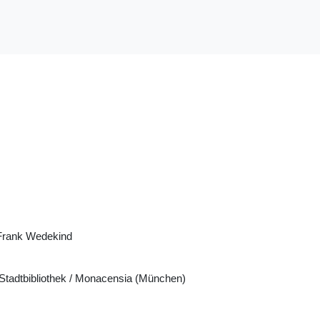
Frank Wedekind
tadtbibliothek / Monacensia (München)