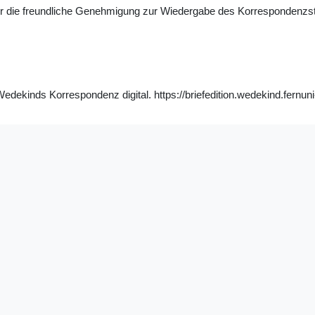
ür die freundliche Genehmigung zur Wiedergabe des Korrespondenzs
ekinds Korrespondenz digital. https://briefedition.wedekind.fernuni