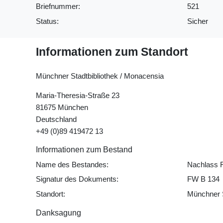
Briefnummer:
521
Status:
Sicher
Informationen zum Standort
Münchner Stadtbibliothek / Monacensia
Maria-Theresia-Straße 23
81675 München
Deutschland
+49 (0)89 419472 13
Informationen zum Bestand
Name des Bestandes:
Nachlass 
Signatur des Dokuments:
FW B 134
Standort:
Münchner S
Danksagung