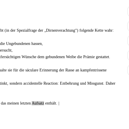
bt (in der Spezialfrage der „
Dirnenverachtung
“) folgende Kette wahr:
, die Ungebundenen hassen,
ersucht,
eifersüchtigen Wünsche dem gebundenen Weibe die Prämie gestattet.
alte sie für die säculare Erinnerung der Rasse an kampfentrissene
stinkt, sondern
accidentelle
Reaction: Entbehrung und Missgunst. Daher
 das meinen letzten
Aufsatz
enthält. |