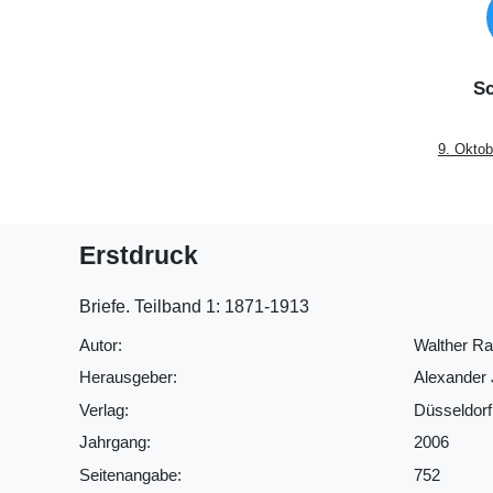
Sc
9. Oktob
Erstdruck
Briefe. Teilband 1: 1871-1913
Autor:
Walther R
Herausgeber:
Alexander 
Verlag:
Düsseldorf
Jahrgang:
2006
Seitenangabe:
752