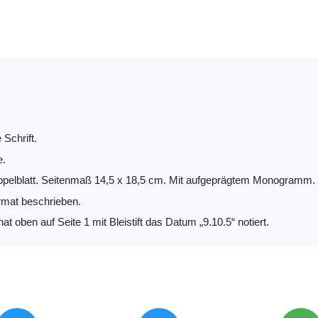
 Schrift.
e.
ppelblatt. Seitenmaß 14,5 x 18,5 cm. Mit aufgeprägtem Monogramm. 
mat beschrieben.
t oben auf Seite 1 mit Bleistift das Datum „9.10.5“ notiert.