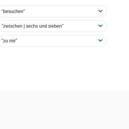
"besuchen"
"zwischen | sechs und sieben"
"zu mir"