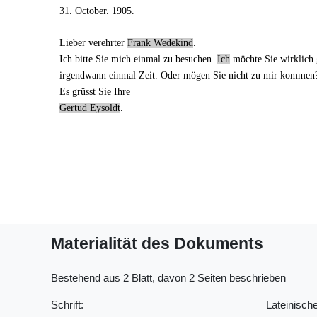
31. October. 1905.
Lieber verehrter
Frank Wedekind
.
Ich bitte Sie mich einmal zu
besuchen
.
Ich
möchte Sie wirklich 
irgendwann einmal Zeit. Oder mögen Sie nicht
zu mir
kommen? 
Es grüsst Sie Ihre
Gertud Eysoldt
.
Materialität des Dokuments
Bestehend aus 2 Blatt, davon 2 Seiten beschrieben
Schrift:
Lateinische