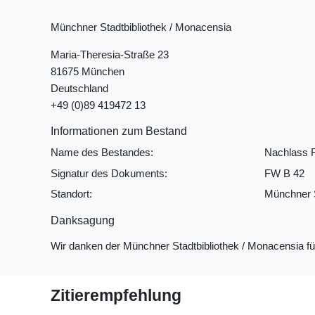
Münchner Stadtbibliothek / Monacensia
Maria-Theresia-Straße 23
81675 München
Deutschland
+49 (0)89 419472 13
Informationen zum Bestand
Name des Bestandes:
Nachlass 
Signatur des Dokuments:
FW B 42
Standort:
Münchner S
Danksagung
Wir danken der Münchner Stadtbibliothek / Monacensia f
Zitierempfehlung