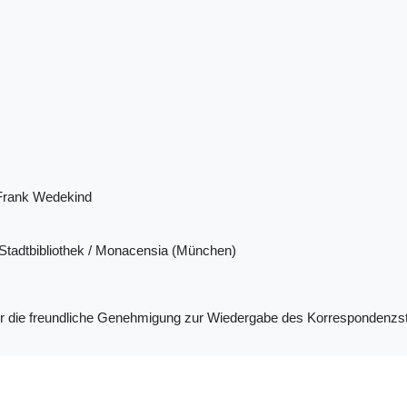
Frank Wedekind
tadtbibliothek / Monacensia (München)
ür die freundliche Genehmigung zur Wiedergabe des Korrespondenzs