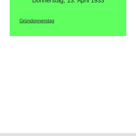
Donnerstag, 13. April 1933
Gründonnerstag