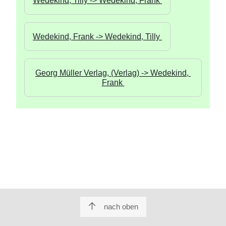
Wedekind, Tilly -> Wedekind, Frank 
Wedekind, Frank -> Wedekind, Tilly 
Georg Müller Verlag, (Verlag) -> Wedekind, 
Frank 
nach oben