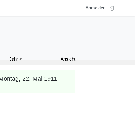
login
Anmelden
Ansicht
Jahr >
Montag, 22. Mai 1911