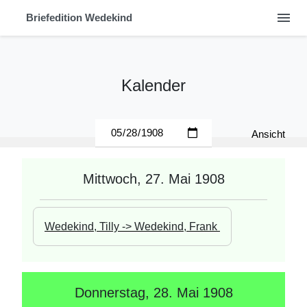
menu
Briefedition Wedekind
Kalender
Ansicht
Mittwoch, 27. Mai 1908
Wedekind, Tilly -> Wedekind, Frank 
Donnerstag, 28. Mai 1908