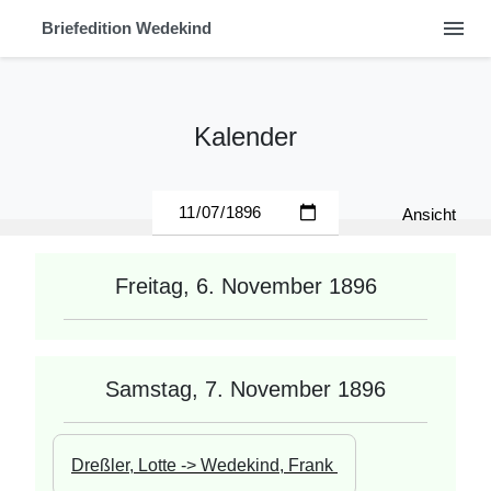
menu
Briefedition Wedekind
Kalender
Ansicht
Freitag, 6. November 1896
Samstag, 7. November 1896
Dreßler, Lotte -> Wedekind, Frank 