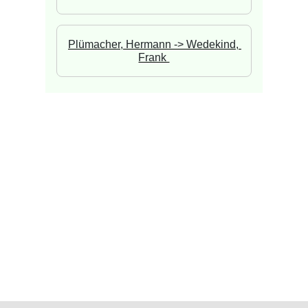
Plümacher, Hermann -> Wedekind, 
Frank 