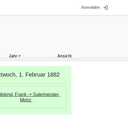
login
Anmelden
Ansicht
Jahr >
ttwoch, 1. Februar 1882
ekind, Frank -> Sutermeister, 
Moriz 