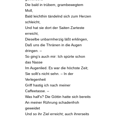
Die bald in trübem, grambewegtem
Moll,
Bald leichthin tändelnd sich zum Herzen
schleicht,
Und hat sie dort der Saiten Zarteste
erreicht,
Dieselbe unbarmherzig läßt erklingen,
Daß uns die Thränen in die Augen
dringen. –
So ging’s auch mir: Ich spürte schon
das Nasse
Im Augenlied. Es war die höchste Zeit;
Sie sollt’s nicht sehn. – In der
Verlegenheit
Griff hastig ich nach meiner
Caffeetasse. –
Was half’s? Die Göttin hatte sich bereits
An meiner Rührung schadenfroh
geweidet
Und so ihr Ziel erreicht; auch ihrerseits