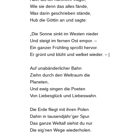
Wie sie denn das alles fände,
Was darin geschrieben stände,
Hub die Göttin an und sagte:
„Die Sonne sinkt im Westen nieder
Und steigt im fernen Ost empor. –
Ein ganzer Frühling sproßt hervor.
Er grünt und blüht und welket wieder. – |
Auf unabänderlicher Bahn
Ziehn durch den Weltraum die
Planeten,
Und ewig singen die Poeten
Von Liebesglück und Liebeswahn.
Die Erde fliegt mit ihren Polen
Dahin in tausendjähr’ger Spur.
Das ganze Weltall siehst du nur
Die eig’nen Wege wiederholen.