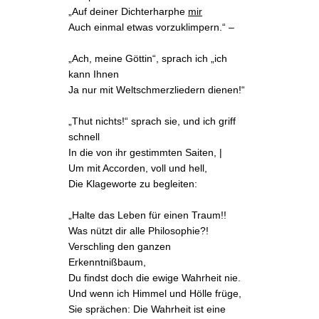
„Auf deiner Dichterharphe
mir
Auch einmal etwas vorzuklimpern.“ –
„Ach, meine Göttin“, sprach ich „ich
kann Ihnen
Ja nur mit Weltschmerzliedern dienen!“
„Thut nichts!“ sprach sie, und ich griff
schnell
In die von ihr gestimmten Saiten, |
Um mit Accorden, voll und hell,
Die Klageworte zu begleiten:
„
Halte das Leben
für einen Traum!!
Was nützt dir alle Philosophie?!
Verschling den ganzen
Erkenntnißbaum,
Du findst doch die ewige Wahrheit nie.
Und wenn ich Himmel und Hölle früge,
Sie sprächen: Die Wahrheit ist eine