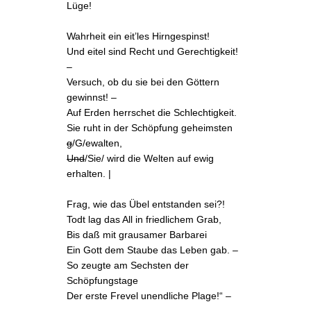
Lüge!
Wahrheit ein eit’les Hirngespinst!
Und eitel sind Recht und Gerechtigkeit!
–
Versuch, ob du sie bei den Göttern
gewinnst! –
Auf Erden herrschet die Schlechtigkeit.
Sie ruht in der Schöpfung geheimsten
g
/G/ewalten,
Und
/Sie/ wird die Welten auf ewig
erhalten. |
Frag, wie das Übel entstanden sei?!
Todt lag das All in friedlichem Grab,
Bis daß mit grausamer Barbarei
Ein Gott dem Staube das Leben gab. –
So zeugte am
Sechsten der
Schöpfungstage
Der erste Frevel unendliche Plage!“ –