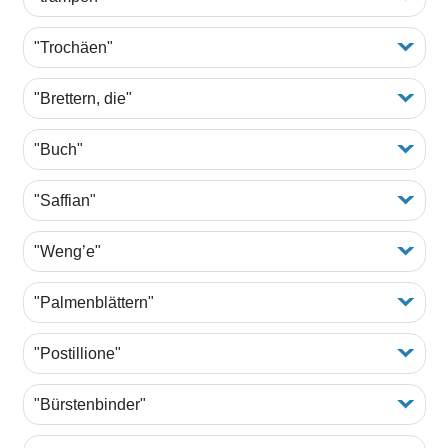
"Trochäen"
"Brettern, die"
"Buch"
"Saffian"
"Weng’e"
"Palmenblättern"
"Postillione"
"Bürstenbinder"