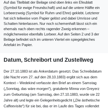
Auf das Titelblatt der Beilage sind oben links ein Efeublatt
(Symbol für ewige Freundschaft) und auf die untere Hälfte ein
Lorbeerzweig (Symbol für Ruhm und Ehre) geklebt. Letzterer
hat sich teilweise vom Papier gelöst und dabei Umrisse und
Schatten hinterlassen. Nur noch schemenhaft lässt sich ein
ehemals nach oben rechts ragender Zweig erkennen –
möglicherweise ebenfalls Lorbeer. Auf den Seiten 2 und 3 der
Beilage befindet sich im unteren Viertel ein spiegelgleiches
Artefakt im Papier.
Datum, Schreibort und Zustellweg
Der 27.10.1883 ist als Ankerdatum gesetzt. Das Schreibdatum
(die Nacht vom 27. auf den 28.10.1883) ergibt sich aus dem
Kontext – Wedekind verfasste den Brief an einem Samstag
(„Sonntag, das wäre morgen“), gratulierte Minna von Greyerz
zum Geburtstag (am Samstag, den 27.10.1883, wurde sie 22
Jahre alt) und legte ein Gelegenheitsgedicht („Die ästhetische
Caffeevisite“) für sie bei, das er im Laufe des Tages vollendet