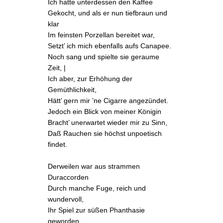
Ich hatte unterdessen den Kaffee
Gekocht, und als er nun tiefbraun und
klar
Im feinsten Porzellan bereitet war,
Setzt’ ich mich ebenfalls aufs Canapee.
Noch sang und spielte sie geraume
Zeit, |
Ich aber, zur Erhöhung der
Gemüthlichkeit,
Hätt’ gern mir ’ne Cigarre angezündet.
Jedoch ein Blick von meiner Königin
Bracht’ unerwartet wieder mir zu Sinn,
Daß Rauchen sie höchst unpoetisch
findet.
Derweilen war aus strammen
Duraccorden
Durch manche Fuge, reich und
wundervoll,
Ihr Spiel zur süßen Phanthasie
geworden,