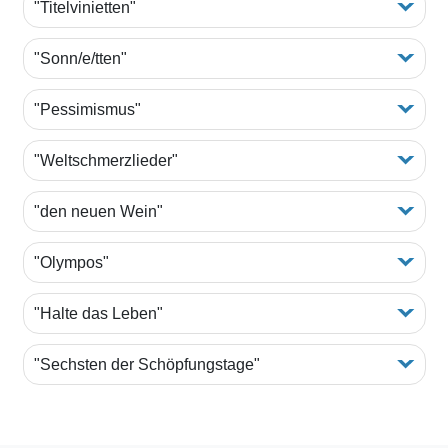
"Titelvinietten"
"Sonn/e/tten"
"Pessimismus"
"Weltschmerzlieder"
"den neuen Wein"
"Olympos"
"Halte das Leben"
"Sechsten der Schöpfungstage"