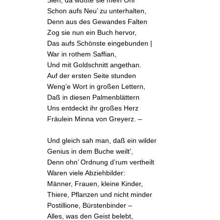
Schon aufs Neu’ zu unterhalten,
Denn aus des Gewandes Falten
Zog sie nun ein
Buch
hervor,
Das aufs Schönste eingebunden |
War in rothem
Saffian
,
Und mit Goldschnitt angethan.
Auf der ersten Seite stunden
Weng’e
Wort in großen Lettern,
Daß in diesen
Palmenblättern
Uns entdeckt ihr großes Herz
Fräulein Minna von Greyerz. –
Und gleich sah man, daß ein wilder
Genius in dem Buche weilt’,
Denn ohn’ Ordnung d’rum vertheilt
Waren viele Abziehbilder:
Männer, Frauen, kleine Kinder,
Thiere, Pflanzen und nicht minder
Postillione
,
Bürstenbinder
–
Alles, was den Geist belebt,