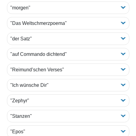
"morgen"
"Das Weltschmerzpoema"
"der Satz"
"auf Commando dichtend"
"Reimund’schen Verses"
"Ich wünsche Dir"
"Zephyr"
"Stanzen"
"Epos"