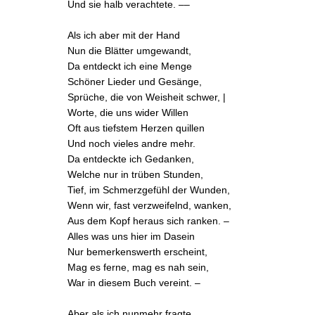
Und sie halb verachtete. ––
Als ich aber mit der Hand
Nun die Blätter umgewandt,
Da entdeckt ich eine Menge
Schöner Lieder und Gesänge,
Sprüche, die von Weisheit schwer, |
Worte, die uns wider Willen
Oft aus tiefstem Herzen quillen
Und noch vieles andre mehr.
Da entdeckte ich Gedanken,
Welche nur in trüben Stunden,
Tief, im Schmerzgefühl der Wunden,
Wenn wir, fast verzweifelnd, wanken,
Aus dem Kopf heraus sich ranken. –
Alles was uns hier im Dasein
Nur bemerkenswerth erscheint,
Mag es ferne, mag es nah sein,
War in diesem Buch vereint. –
Aber als ich nunmehr fragte,