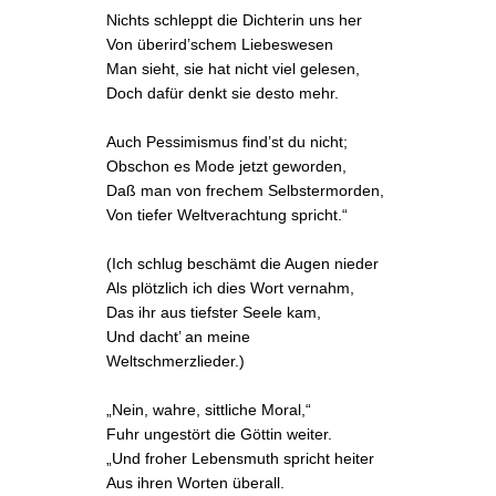
Nichts schleppt die Dichterin uns her
Von überird’schem Liebeswesen
Man sieht, sie hat nicht viel gelesen,
Doch dafür denkt sie desto mehr.
Auch
Pessimismus
find’st du nicht;
Obschon es Mode jetzt geworden,
Daß man von frechem Selbstermorden,
Von tiefer Weltverachtung spricht.“
(Ich schlug beschämt die Augen nieder
Als plötzlich ich dies Wort vernahm,
Das ihr aus tiefster Seele kam,
Und dacht’ an meine
Weltschmerzlieder
.)
„Nein, wahre, sittliche Moral,“
Fuhr ungestört die Göttin weiter.
„Und froher Lebensmuth spricht heiter
Aus ihren Worten überall.