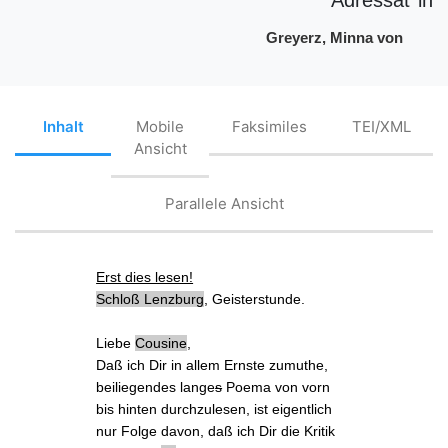
Greyerz, Minna von
Inhalt
Mobile
Faksimiles
TEI/XML
Ansicht
Parallele Ansicht
Erst dies lesen!
Schloß
Lenzburg
,
Geisterstunde
.
Liebe
Cousine
,
Daß ich Dir in allem Ernste zumuthe,
beiliegendes lange
s
Poema
von vorn
bis hinten durchzulesen, ist eigentlich
nur Folge davon, daß ich Dir die Kritik