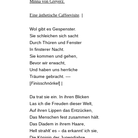
Minna von Greyerz.
. |
Eine ästhetische Caffeevisite
Wol gibt es Gespenster.
Sie schleichen sich sacht
Durch Thüren und Fenster
In finsterer Nacht.
Sie kommen und gehen,
Bevor wir erwacht,
Und haben uns herrliche
Träume gebracht. ––
[
Finisschnörkel
] |
Da trat sie ein. In ihren Blicken
Las ich die Freuden dieser Welt,
Auf ihren Lippen das Entzücken,
Das Menschen fest zusammen hält.
Das Diadem in ihrem Haare,
Hell strahlt’ es – da erkannt’ ich sie,
Die Königin der Jugendjahre,