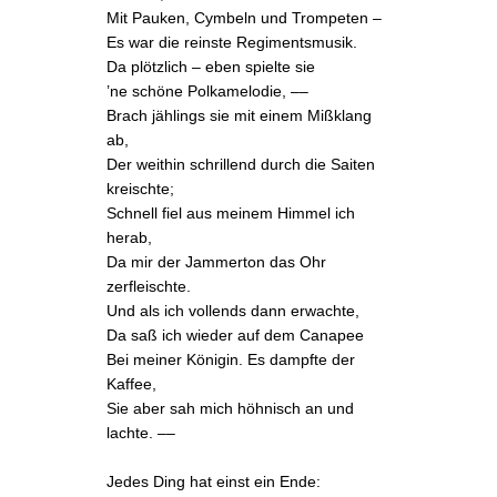
Mit Pauken
, Cymbeln und Trompeten –
Es war die reinste Regimentsmusik.
Da plötzlich – eben spielte sie
’ne schöne Polkamelodie, ––
Brach jählings sie mit einem Mißklang
ab,
Der weithin schrillend durch die Saiten
kreischte;
Schnell fiel aus meinem Himmel ich
herab,
Da mir der Jammerton das Ohr
zerfleischte.
Und als ich vollends dann erwachte,
Da saß ich wieder auf dem Canapee
Bei meiner Königin. Es dampfte der
Kaffee,
Sie aber sah mich höhnisch an und
lachte. ––
Jedes Ding hat einst ein Ende: