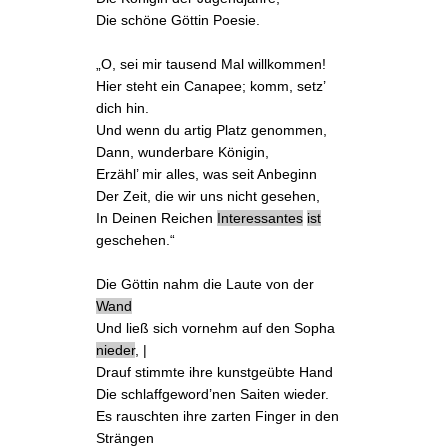
Die schöne Göttin Poesie.
„O, sei mir tausend Mal willkommen!
Hier steht ein Canapee; komm, setz’
dich hin.
Und wenn du artig Platz genommen,
Dann, wunderbare Königin,
Erzähl’ mir alles, was seit Anbeginn
Der Zeit, die wir uns nicht gesehen,
In Deinen Reichen
Interessantes
ist
geschehen.“
Die Göttin nahm die Laute von der
Wand
Und ließ sich vornehm auf den Sopha
nieder
, |
Drauf stimmte ihre kunstgeübte Hand
Die schlaffgeword’nen Saiten wieder.
Es rauschten ihre zarten Finger in den
Strängen