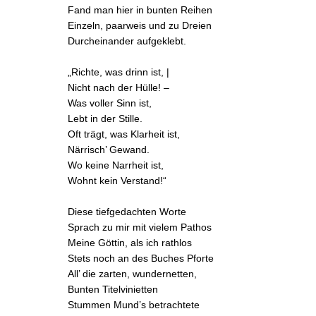
Fand man hier in bunten Reihen
Einzeln, paarweis und zu Dreien
Durcheinander aufgeklebt.
„Richte, was drinn ist, |
Nicht nach der Hülle! –
Was voller Sinn ist,
Lebt in der Stille.
Oft trägt, was Klarheit ist,
Närrisch’ Gewand.
Wo keine Narrheit ist,
Wohnt kein Verstand!“
Diese tiefgedachten Worte
Sprach zu mir mit vielem Pathos
Meine Göttin, als ich rathlos
Stets noch an des Buches Pforte
All’ die zarten, wundernetten,
Bunten
Titelvinietten
Stummen Mund’s betrachtete