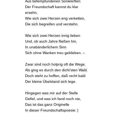
Aus tiefempfundenen
Son
n
/e/tten
Der Freundschaft kannst du klar
ersehn,
Wie sich zwei Herzen eng verketten,
Die sich begreifen und verstehn.
Wie sich zwei Herzen innig lieben
Und, ob auch Jahre fließen hin,
In unabänderlichem Sinn
Sich ohne Wanken treu geblieben. –
Zwar sind noch holprig oft die Wege,
Als ging es durch den dicht’sten Wald.
Doch steht zu hoffen, daß recht bald
Der kleine Übelstand sich lege.
Hingegen was mir auf der Stelle
Gefiel, und was ich fand noch nie,
Das ist das ganz Originelle
In dieser Freundschaftspoesie: |