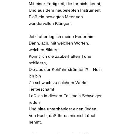
Mit einer Fertigkeit, die Ihr nicht kennt;
Und aus dem neubelebten Instrument
Floß ein bewegtes Meer von
wundervollen Klängen.
Jetzt aber leg ich meine Feder hin.
Denn, ach, mit welchen Worten,
welchen Bildern
Könnt’ ich die zauberhaften Töne
schildern,
Die aus der Kehl’ ihr strömten?! – Nein
ich bin
Zu schwach zu solchem Werke.
Tiefbeschämt
Laß ich in diesem Fall mein Schweigen
reden
Und bitte unterthänigst einen Jeden
Von Euch, daß Ihr es mir nicht übel
nehmt.