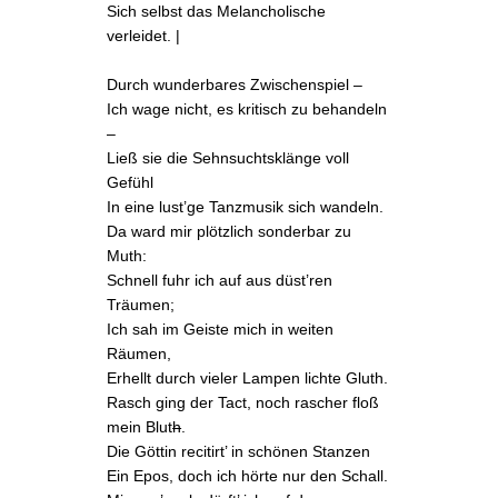
Sich selbst das Melancholische
verleidet. |
Durch wunderbares Zwischenspiel –
Ich wage nicht, es kritisch zu behandeln
–
Ließ sie die Sehnsuchtsklänge voll
Gefühl
In eine lust’ge Tanzmusik sich wandeln.
Da ward mir plötzlich sonderbar zu
Muth:
Schnell fuhr ich auf aus düst’ren
Träumen;
Ich sah im Geiste mich in weiten
Räumen,
Erhellt durch vieler Lampen lichte Gluth.
Rasch ging der Tact, noch rascher floß
mein Blut
h
.
Die Göttin recitirt’ in schönen
Stanzen
Ein
Epos
, doch ich hörte nur den Schall.