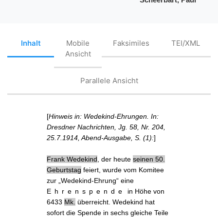
Inhalt
Mobile
Faksimiles
TEI/XML
Ansicht
Parallele Ansicht
[
Hinweis in: Wedekind-Ehrungen. In:
Dresdner Nachrichten, Jg. 58, Nr. 204,
25.7.1914, Abend-Ausgabe, S. (1):
]
Frank Wedekind
, der heute
seinen 50.
Geburtstag
feiert, wurde vom
Komitee
zur „Wedekind-Ehrung“ eine
Ehrenspende
in Höhe von
6433
Mk.
überreicht. Wedekind hat
sofort die Spende in sechs gleiche Teile