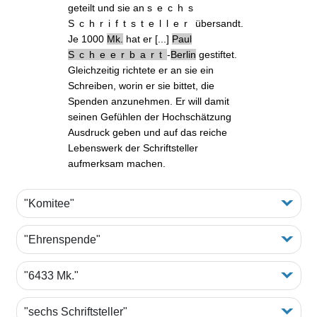
geteilt und sie an
sechs
Schriftsteller
übersandt.
Je 1000
Mk.
hat er [...]
Paul
Scheerbart
-
Berlin
gestiftet.
Gleichzeitig richtete er an sie
ein
Schreiben
, worin er sie bittet, die
Spenden anzunehmen. Er will damit
seinen Gefühlen der Hochschätzung
Ausdruck geben und auf das reiche
Lebenswerk der Schriftsteller
aufmerksam machen.
"Komitee"
"Ehrenspende"
"6433 Mk."
"sechs Schriftsteller"