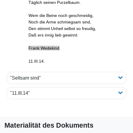
Täglich seinen Purzelbaum.
Wem die Beine noch geschmeidig,
Noch die Arme schmiegsam sind,
Den stimmt Unheil selbst so freudig,
Daß ers innig lieb gewinnt.
Frank Wedekind
.
11.III.14
.
"Seltsam sind"
"11.III.14"
Materialität des Dokuments