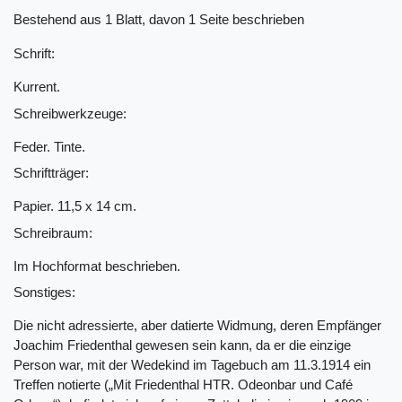
Bestehend aus 1 Blatt, davon 1 Seite beschrieben
Schrift:
Kurrent.
Schreibwerkzeuge:
Feder. Tinte.
Schriftträger:
Papier. 11,5 x 14 cm.
Schreibraum:
Im Hochformat beschrieben.
Sonstiges:
Die nicht adressierte, aber datierte Widmung, deren Empfänger
Joachim Friedenthal gewesen sein kann, da er die einzige
Person war, mit der Wedekind im Tagebuch am 11.3.1914 ein
Treffen notierte („Mit Friedenthal HTR. Odeonbar und Café