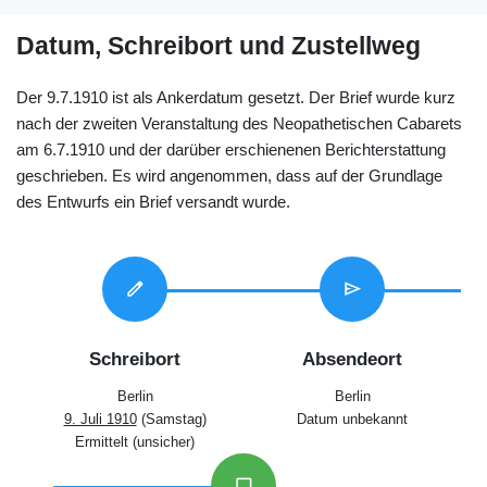
Datum, Schreibort und Zustellweg
Der 9.7.1910 ist als Ankerdatum gesetzt. Der Brief wurde kurz
nach der zweiten Veranstaltung des Neopathetischen Cabarets
am 6.7.1910 und der darüber erschienenen Berichterstattung
geschrieben. Es wird angenommen, dass auf der Grundlage
des Entwurfs ein Brief versandt wurde.
edit
send
Schreibort
Absendeort
Berlin
Berlin
9. Juli 1910
(Samstag)
Datum unbekannt
Ermittelt (unsicher)
inbox