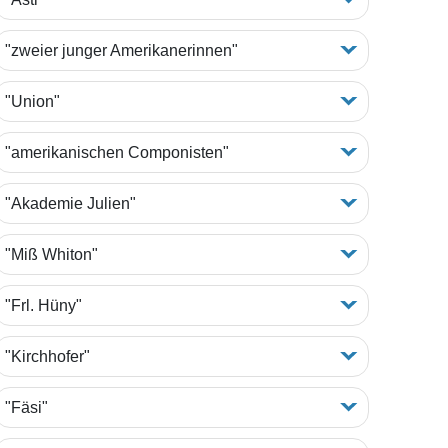
"zweier junger Amerikanerinnen"
"Union"
"amerikanischen Componisten"
"Akademie Julien"
"Miß Whiton"
"Frl. Hüny"
"Kirchhofer"
"Fäsi"