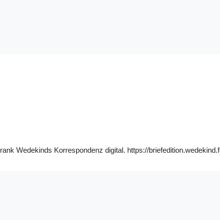
nk Wedekinds Korrespondenz digital. https://briefedition.wedekind.f