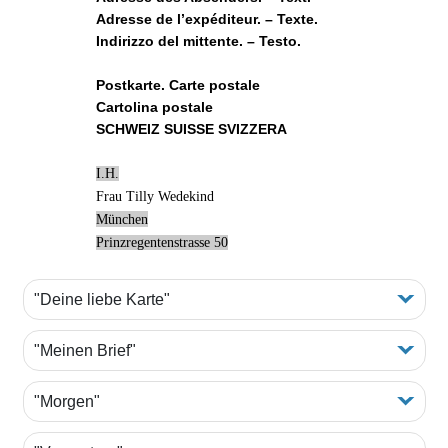
Adresse de l’expéditeur. – Texte.
Indirizzo del mittente. – Testo.
Postkarte. Carte postale
Cartolina postale
SCHWEIZ SUISSE SVIZZERA
I.H.
Frau Tilly Wedekind
München
Prinzregentenstrasse 50
"Deine liebe Karte"
"Meinen Brief"
"Morgen"