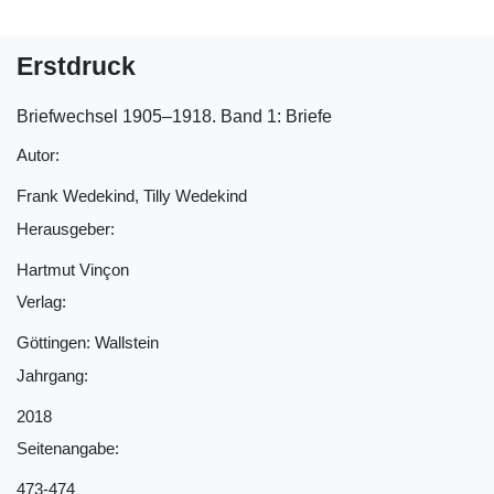
Erstdruck
Briefwechsel 1905‒1918. Band 1: Briefe
Autor:
Frank Wedekind, Tilly Wedekind
Herausgeber:
Hartmut Vinçon
Verlag:
Göttingen: Wallstein
Jahrgang:
2018
Seitenangabe:
473-474