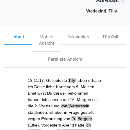
Wedekind, Tilly
Inhalt
Mobile
Faksimiles
TEI/XML
Ansicht
Parallele Ansicht
19.11.17. Geliebteste
Tilly
! Eben erhalte
ich
Deine liebe Karte
vom 9.
Meinen
Brief
wirst Du derweil bekommen
haben. Ich schrieb am 16.
Morgen
soll
die 2. Vorstellung
von
Wetterstein
stattfinden, ist aber in Frage gestellt
wegen Erkrankung von
Frl
Bergner
(Effie).
Vorgestern
Abend hatte
ich