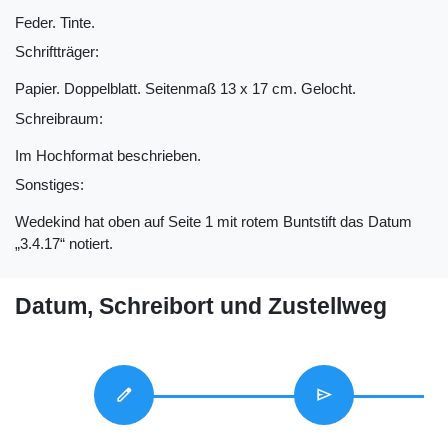
Feder. Tinte.
Schriftträger:
Papier. Doppelblatt. Seitenmaß 13 x 17 cm. Gelocht.
Schreibraum:
Im Hochformat beschrieben.
Sonstiges:
Wedekind hat oben auf Seite 1 mit rotem Buntstift das Datum
„3.4.17“ notiert.
Datum, Schreibort und Zustellweg
edit
send