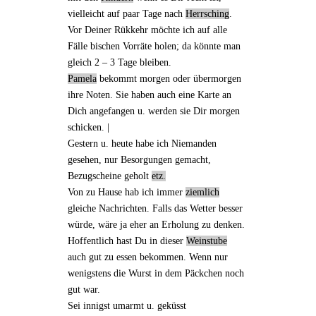
vielleicht auf paar Tage nach
Herrsching
.
Vor Deiner
Rükkehr
möchte ich auf alle
Fälle bischen Vorräte holen; da könnte man
gleich 2 – 3 Tage bleiben.
Pamela
bekommt morgen oder übermorgen
ihre Noten. Sie haben auch
eine Karte an
Dich
angefangen u. werden sie Dir morgen
schicken. |
Gestern u. heute habe ich Niemanden
gesehen, nur Besorgungen gemacht,
Bezugscheine geholt
etz.
Von zu Hause
hab ich immer
ziemlich
gleiche Nachrichten. Falls das Wetter besser
würde, wäre ja eher an Erholung zu denken.
Hoffentlich hast Du
in dieser
Weinstube
auch gut zu essen bekommen. Wenn nur
wenigstens
die Wurst
in dem Päckchen noch
gut war.
Sei innigst umarmt u. geküsst