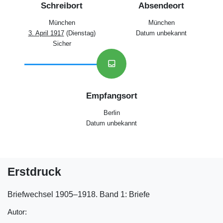
Schreibort
Absendeort
München
München
3. April 1917
(Dienstag)
Datum unbekannt
Sicher
inbox
Empfangsort
Berlin
Datum unbekannt
Erstdruck
Briefwechsel 1905‒1918. Band 1: Briefe
Autor: