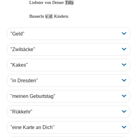
Liebster von Deiner
Tilly
Busserln
v. d.
Kindern.
"Geld"
"Zwibäcke"
"Kakes"
"in Dresden"
"meinen Geburtstag"
"Rükkehr"
"eine Karte an Dich"