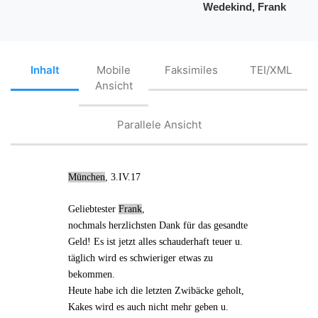
Wedekind, Frank
Inhalt
Mobile
Faksimiles
TEI/XML
Ansicht
Parallele Ansicht
München
, 3.IV.17
Geliebtester
Frank
,
nochmals herzlichsten Dank für das gesandte
Geld
! Es ist jetzt alles schauderhaft teuer u.
täglich wird es schwieriger etwas zu
bekommen.
Heute habe ich die letzten
Zwibäcke
geholt,
Kakes
wird es auch nicht mehr geben u.