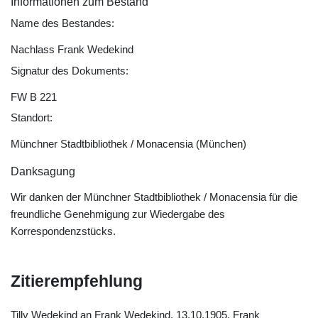
Informationen zum Bestand
Name des Bestandes:
Nachlass Frank Wedekind
Signatur des Dokuments:
FW B 221
Standort:
Münchner Stadtbibliothek / Monacensia (München)
Danksagung
Wir danken der Münchner Stadtbibliothek / Monacensia für die
freundliche Genehmigung zur Wiedergabe des
Korrespondenzstücks.
Zitierempfehlung
Tilly Wedekind an Frank Wedekind, 13.10.1905. Frank