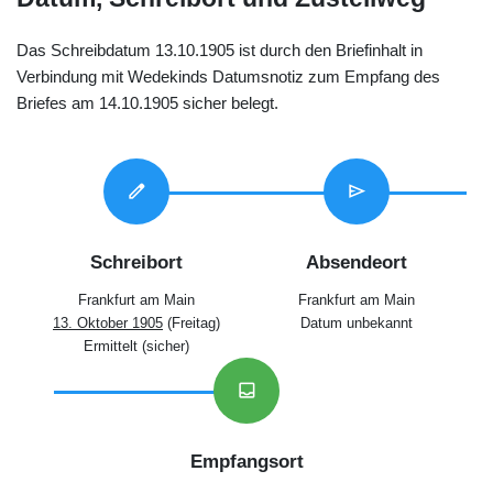
Das Schreibdatum 13.10.1905 ist durch den Briefinhalt in
Verbindung mit Wedekinds Datumsnotiz zum Empfang des
Briefes am 14.10.1905 sicher belegt.
edit
send
Schreibort
Absendeort
Frankfurt am Main
Frankfurt am Main
13. Oktober 1905
(Freitag)
Datum unbekannt
Ermittelt (sicher)
inbox
Empfangsort