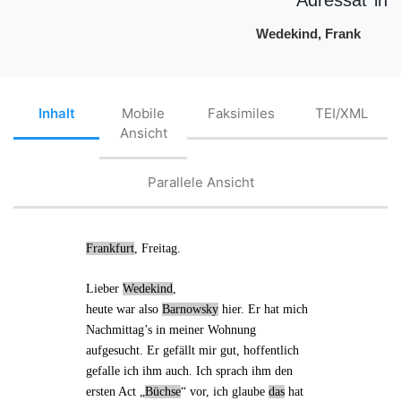
Wedekind, Frank
Inhalt
Mobile
Faksimiles
TEI/XML
Ansicht
Parallele Ansicht
Frankfurt
,
Freitag
.
Lieber
Wedekind
,
heute war also
Barnowsky
hier. Er hat mich
Nachmittag’s in meiner Wohnung
aufgesucht. Er gefällt mir gut, hoffentlich
gefalle ich ihm auch. Ich sprach ihm den
ersten Act
„
Büchse
“ vor, ich glaube
das
hat