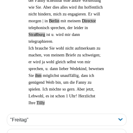
der Fanny scheinbar eine andre Vorstellung
wie Sie. Aber dies alles wird ihn hoffentlich
nicht hindern, mich zu engagieren. Er will
morgen | in
Berlin
mit meinem
Director
telephonisch sprechen, der leider
in
Straßburg
ist u. wird mir dann
telegraphieren.
Ich brauche Sie wohl nicht aufmerksam zu
machen, von meinem Briefe zu schweigen;
er wird ja wohl gleich selbst von mir
sprechen, u. dann lieber Wedekind, beweisen
Sie
ihm
möglichst unauffällig, dass ich
genügend Weib bin, um die Fanny zu
spielen. Ich möchte so gern. Aber jetzt,
Lebwohl, es ist schon 1 Uhr! Herzlichst
Ihre
Tilly
"Freitag"