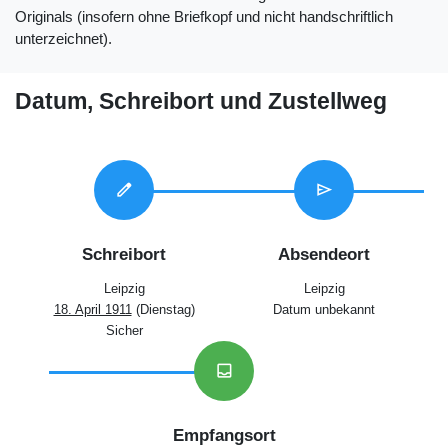
Originals (insofern ohne Briefkopf und nicht handschriftlich
unterzeichnet).
Datum, Schreibort und Zustellweg
edit
send
Schreibort
Absendeort
Leipzig
Leipzig
18. April 1911
(Dienstag)
Datum unbekannt
Sicher
inbox
Empfangsort