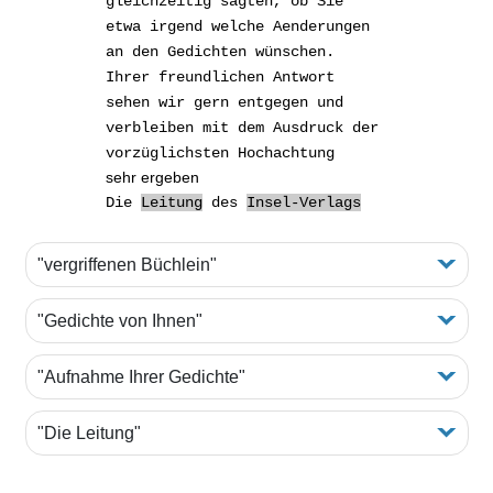
gleichzeitig sagten, ob Sie
etwa irgend welche Aenderungen
an den Gedichten wünschen.
Ihrer freundlichen Antwort
sehen wir gern entgegen und
verbleiben mit dem Ausdruck der
vorzüglichsten Hochachtung
sehr ergeben
Die
Leitung
des
Insel-Verlags
"vergriffenen Büchlein"
"Gedichte von Ihnen"
"Aufnahme Ihrer Gedichte"
"Die Leitung"