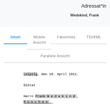
Adressat*in
Wedekind, Frank
Inhalt
Mobile
Faksimiles
TEI/XML
Ansicht
Parallele Ansicht
Leipzig
, den 18. April 1911.
Diktat
Herrn
Frank
Wedekind
,
München
.