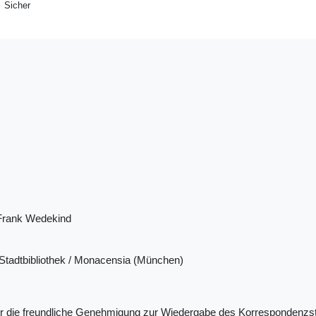
Sicher
Frank Wedekind
tadtbibliothek / Monacensia (München)
ür die freundliche Genehmigung zur Wiedergabe des Korrespondenzs