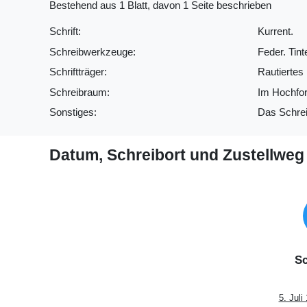
Bestehend aus 1 Blatt, davon 1 Seite beschrieben
Schrift:
Kurrent.
Schreibwerkzeuge:
Feder. Tint
Schriftträger:
Rautiertes 
Schreibraum:
Im Hochfor
Sonstiges:
Das Schreib
Datum, Schreibort und Zustellweg
Sc
5. Juli