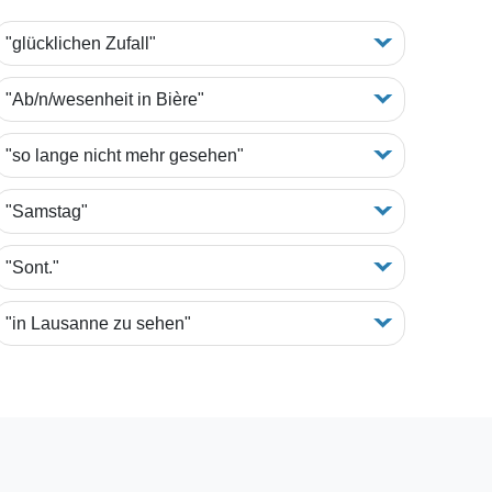
"glücklichen Zufall"
"Ab/n/wesenheit in Bière"
"so lange nicht mehr gesehen"
"Samstag"
"Sont."
"in Lausanne zu sehen"