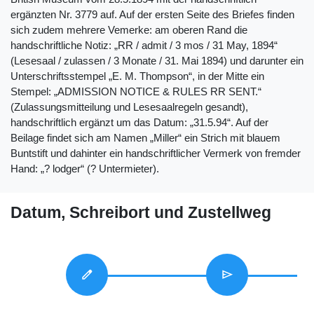
ergänzten Nr. 3779 auf. Auf der ersten Seite des Briefes finden
sich zudem mehrere Vemerke: am oberen Rand die
handschriftliche Notiz: „RR / admit / 3 mos / 31 May, 1894“
(Lesesaal / zulassen / 3 Monate / 31. Mai 1894) und darunter ein
Unterschriftsstempel „E. M. Thompson“, in der Mitte ein
Stempel: „ADMISSION NOTICE & RULES RR SENT.“
(Zulassungsmitteilung und Lesesaalregeln gesandt),
handschriftlich ergänzt um das Datum: „31.5.94“. Auf der
Beilage findet sich am Namen „Miller“ ein Strich mit blauem
Buntstift und dahinter ein handschriftlicher Vermerk von fremder
Hand: „? lodger“ (? Untermieter).
Datum, Schreibort und Zustellweg
edit
send