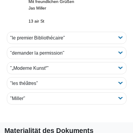
Mit freundlichen Grüßen
Jas Miller
13 air St
"le premier Bibliothécaire"
"demander la permission"
"„Moderne Kunst“"
"les théâtres"
"Miller"
Materialität des Dokuments