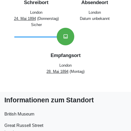
Schreibort
Absendeort
London
London
24. Mai 1894
(Donnerstag)
Datum unbekannt
Sicher
inbox
Empfangsort
London
28. Mai 1894
(Montag)
Informationen zum Standort
British Museum
Great Russell Street