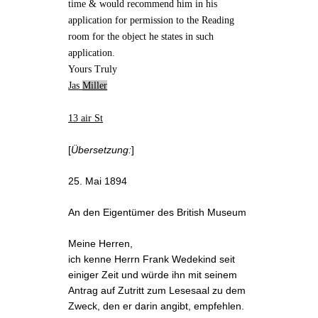
time & would recommend him in his
application for permission to the Reading
room for the object he states in such
application.
Yours Truly
Jas
Miller
13 air St
[
Übersetzung:
]
25. Mai 1894
An den Eigentümer des British Museum
Meine Herren,
ich kenne Herrn Frank Wedekind seit
einiger Zeit und würde ihn mit seinem
Antrag auf Zutritt zum Lesesaal zu dem
Zweck, den er darin angibt, empfehlen.