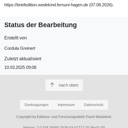
https://briefedition.wedekind.fernuni-hagen.de (07.08.2026).
Status der Bearbeitung
Erstellt von
Cordula Greinert
Zuletzt aktualisiert
10.03.2025 09:08
nach oben
Danksagungen
Impressum
Datenschutz
Copyright by Editions- und Forschungsstelle Frank Wedekind.
Version: 2.0.328.26060,2026-03-01T17:20:38+01:00