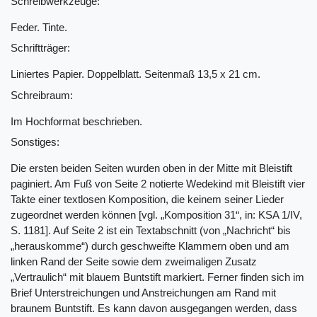
Schreibwerkzeuge:
Feder. Tinte.
Schriftträger:
Liniertes Papier. Doppelblatt. Seitenmaß 13,5 x 21 cm.
Schreibraum:
Im Hochformat beschrieben.
Sonstiges:
Die ersten beiden Seiten wurden oben in der Mitte mit Bleistift
paginiert. Am Fuß von Seite 2 notierte Wedekind mit Bleistift vier
Takte einer textlosen Komposition, die keinem seiner Lieder
zugeordnet werden können [vgl. „Komposition 31“, in: KSA 1/IV,
S. 1181]. Auf Seite 2 ist ein Textabschnitt (von „Nachricht“ bis
„herauskomme“) durch geschweifte Klammern oben und am
linken Rand der Seite sowie dem zweimaligen Zusatz
„Vertraulich“ mit blauem Buntstift markiert. Ferner finden sich im
Brief Unterstreichungen und Anstreichungen am Rand mit
braunem Buntstift. Es kann davon ausgegangen werden, dass