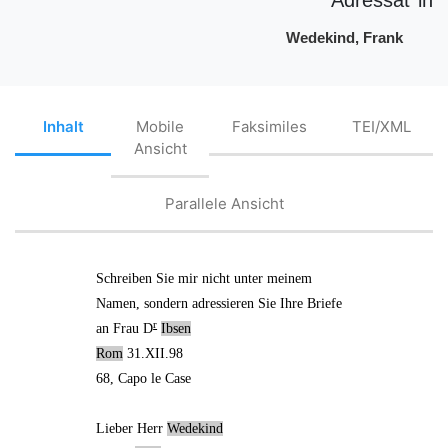
Wedekind, Frank
Inhalt
Mobile
Faksimiles
TEI/XML
Ansicht
Parallele Ansicht
Schreiben Sie mir nicht unter meinem
Namen, sondern adressieren Sie Ihre Briefe
r
an
Frau D
Ibsen
Rom
31.XII.98
68, Capo le Case
Lieber Herr
Wedekind