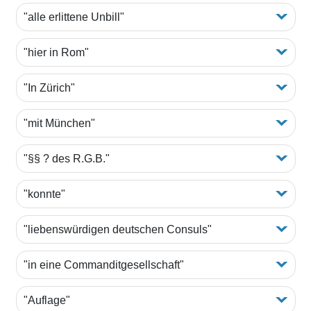
"alle erlittene Unbill"
"hier in Rom"
"In Zürich"
"mit München"
"§§ ? des R.G.B."
"konnte"
"liebenswürdigen deutschen Consuls"
"in eine Commanditgesellschaft"
"Auflage"