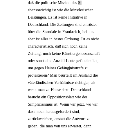
daß die politische Mission des
S.
ebensowichtig ist wie die künstlerischen
Leistungen. Es ist keine Initiative in
Deutschland. Die Zeitungen sind entrüstet
über die
Scandale in Frankreich
; bei uns
aber ist alles in bester Ordnung. Ist es nicht
characteristisch, daß sich noch keine
Zeitung, noch keine Künstlergenossenschaft
oder sonst eine Anzahl Leute gefunden hat,
um gegen
Heines
Gefäng|nis
strafe
zu
protestieren? Man beurteilt im Ausland die
väterländischen Verhältnisse richtiger, als
wenn man zu Hause sitzt. Deutschland
braucht ein Oppositionsblatt wie der
Simplicissimus ist. Wenn wir jetzt, wo wir
dazu noch herausgefordert sind,
zurückweichen, anstatt die Antwort zu
geben, die man von uns erwartet, dann