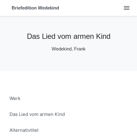
menu
Briefedition Wedekind
Das Lied vom armen Kind
Wedekind, Frank
Werk
Das Lied vom armen Kind
Alternativtitel