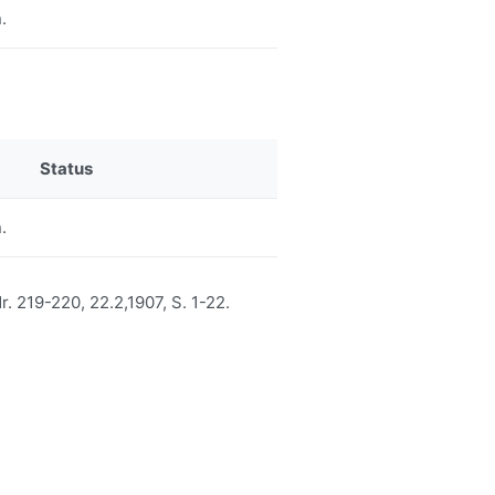
.
Status
.
r. 219-220, 22.2,1907, S. 1-22.