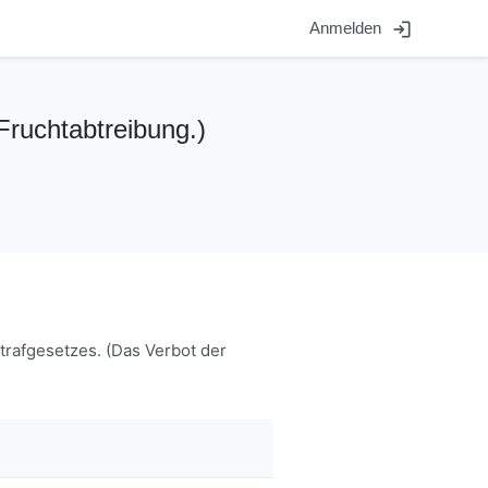
login
Anmelden
Fruchtabtreibung.)
rafgesetzes. (Das Verbot der