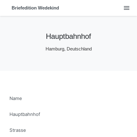
menu
Briefedition Wedekind
Hauptbahnhof
Hamburg, Deutschland
Name
Hauptbahnhof
Strasse