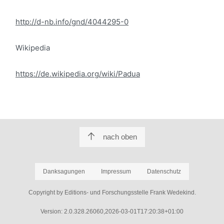
http://d-nb.info/gnd/4044295-0
Wikipedia
https://de.wikipedia.org/wiki/Padua
nach oben
Danksagungen
Impressum
Datenschutz
Copyright by Editions- und Forschungsstelle Frank Wedekind.
Version: 2.0.328.26060,2026-03-01T17:20:38+01:00