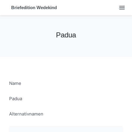
menu
Briefedition Wedekind
Padua
Name
Padua
Alternativnamen