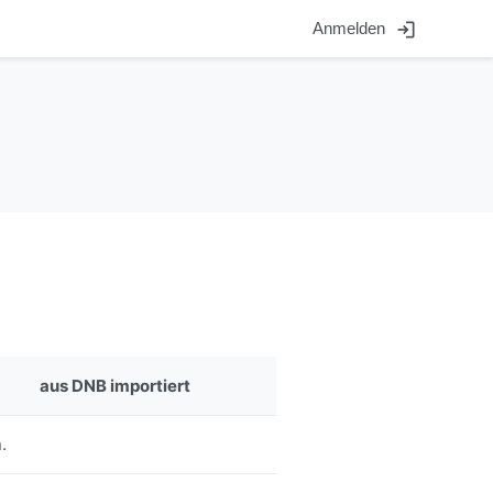
login
Anmelden
aus DNB importiert
.