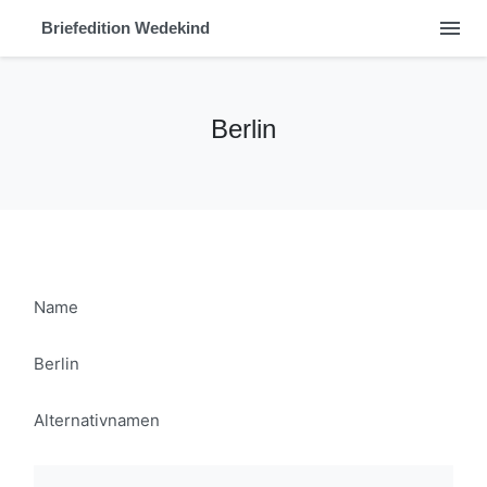
menu
Briefedition Wedekind
Berlin
Name
Berlin
Alternativnamen