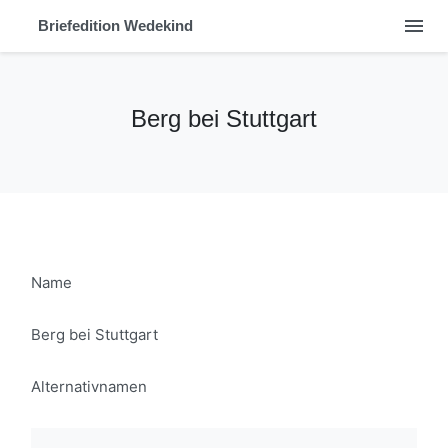
menu
Briefedition Wedekind
Berg bei Stuttgart
Name
Berg bei Stuttgart
Alternativnamen