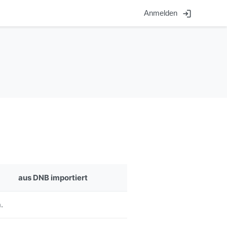
login
Anmelden
aus DNB importiert
.