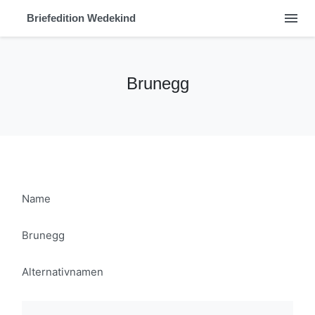
menu
Briefedition Wedekind
Brunegg
Name
Brunegg
Alternativnamen