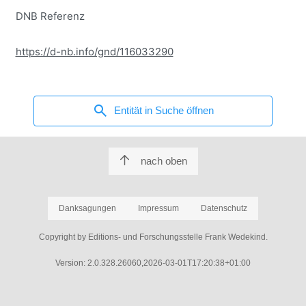
DNB Referenz
https://d-nb.info/gnd/116033290
search
Entität in Suche öffnen
nach oben
Danksagungen
Impressum
Datenschutz
Copyright by Editions- und Forschungsstelle Frank Wedekind.
Version: 2.0.328.26060,2026-03-01T17:20:38+01:00