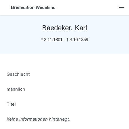
menu
Briefedition Wedekind
Baedeker, Karl
*
3.11.1801
-
†
4.10.1859
Geschlecht
männlich
Titel
Keine Informationen hinterlegt.