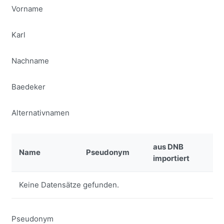
Vorname
Karl
Nachname
Baedeker
Alternativnamen
aus DNB
Name
Pseudonym
importiert
Keine Datensätze gefunden.
Pseudonym