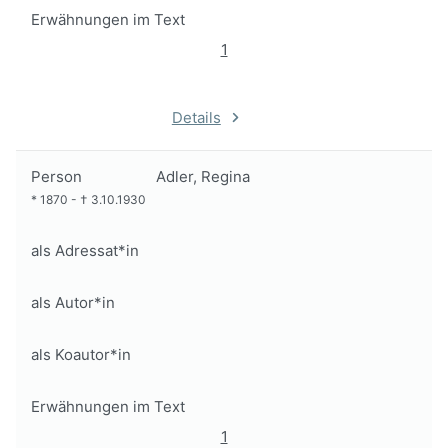
Erwähnungen im Text
1
Details
Person
Adler, Regina
*
1870
-
†
3.10.1930
als Adressat*in
als Autor*in
als Koautor*in
Erwähnungen im Text
1