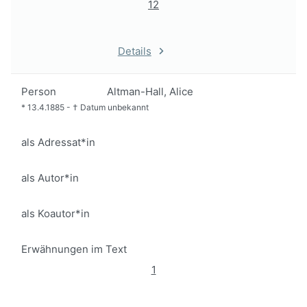
12
Details
Person
Altman-Hall, Alice
*
13.4.1885
-
†
Datum unbekannt
als Adressat*in
als Autor*in
als Koautor*in
Erwähnungen im Text
1