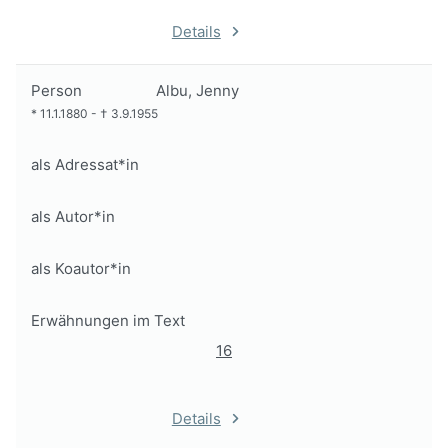
Details
Person
Albu, Jenny
*
11.1.1880
-
†
3.9.1955
als Adressat*in
als Autor*in
als Koautor*in
Erwähnungen im Text
16
Details