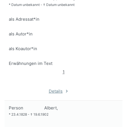
*
Datum unbekannt
-
†
Datum unbekannt
als Adressat*in
als Autor*in
als Koautor*in
Erwähnungen im Text
1
Details
Person
Albert,
*
23.4.1828
-
†
19.6.1902