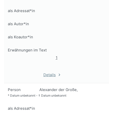
als Adressat*in
als Autor*in
als Koautor*in
Erwähnungen im Text
1
Details
Person
Alexander der Große,
*
Datum unbekannt
-
†
Datum unbekannt
als Adressat*in