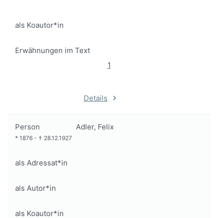
als Koautor*in
Erwähnungen im Text
1
Details
Person
Adler, Felix
*
1876
-
†
28.12.1927
als Adressat*in
als Autor*in
als Koautor*in