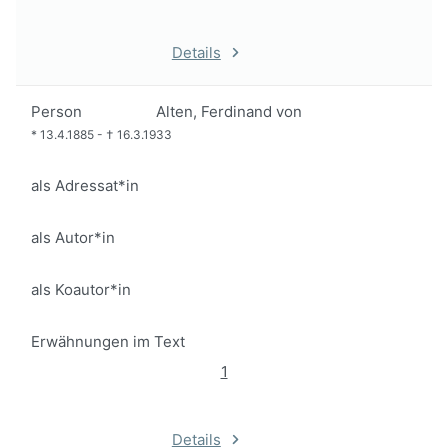
Details
Person
Alten, Ferdinand von
*
13.4.1885
-
†
16.3.1933
als Adressat*in
als Autor*in
als Koautor*in
Erwähnungen im Text
1
Details