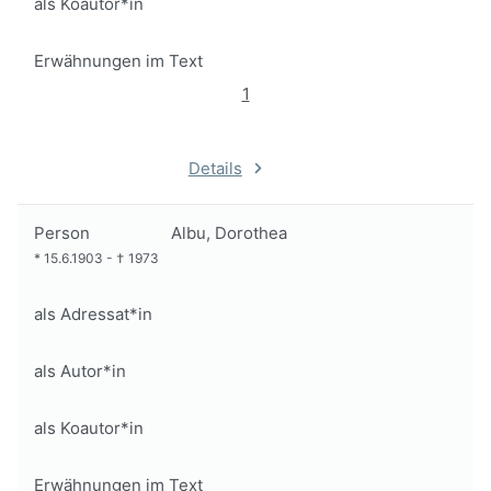
als Koautor*in
Erwähnungen im Text
1
Details
Person
Albu, Dorothea
*
15.6.1903
-
†
1973
als Adressat*in
als Autor*in
als Koautor*in
Erwähnungen im Text