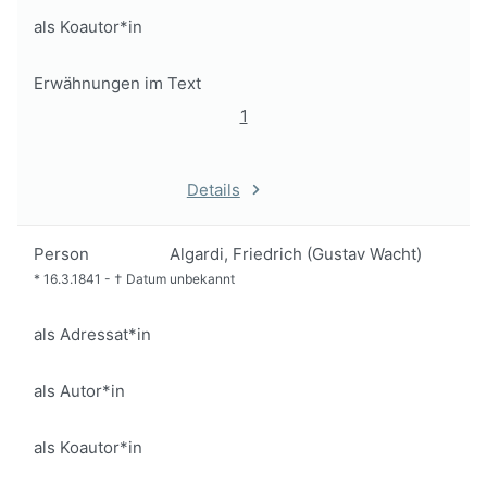
als Koautor*in
Erwähnungen im Text
1
Details
Person
Algardi, Friedrich (Gustav Wacht)
*
16.3.1841
-
†
Datum unbekannt
als Adressat*in
als Autor*in
als Koautor*in