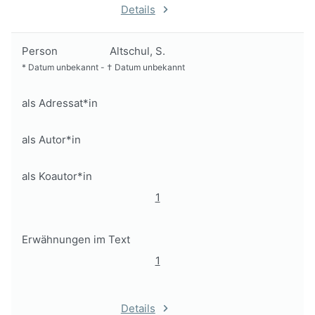
Details
Person
Altschul, S.
*
Datum unbekannt
-
†
Datum unbekannt
als Adressat*in
als Autor*in
als Koautor*in
1
Erwähnungen im Text
1
Details