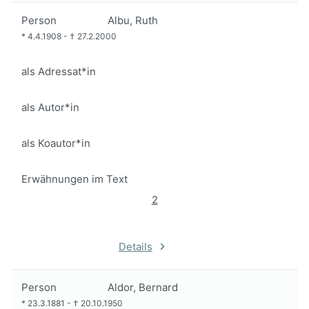
Person
Albu, Ruth
*
4.4.1908
-
†
27.2.2000
als Adressat*in
als Autor*in
als Koautor*in
Erwähnungen im Text
2
Details
Person
Aldor, Bernard
*
23.3.1881
-
†
20.10.1950