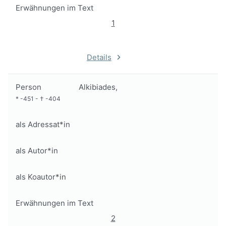
Erwähnungen im Text
1
Details
Person
Alkibiades,
*
-451
-
†
-404
als Adressat*in
als Autor*in
als Koautor*in
Erwähnungen im Text
2