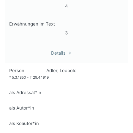
4
Erwähnungen im Text
3
Details
Person
Adler, Leopold
*
5.3.1850
-
†
29.4.1919
als Adressat*in
als Autor*in
als Koautor*in