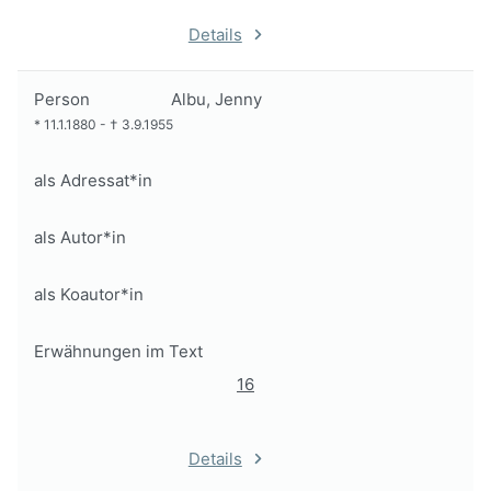
Details
Person
Albu, Jenny
*
11.1.1880
-
†
3.9.1955
als Adressat*in
als Autor*in
als Koautor*in
Erwähnungen im Text
16
Details