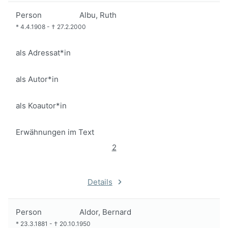
Person
Albu, Ruth
*
4.4.1908
-
†
27.2.2000
als Adressat*in
als Autor*in
als Koautor*in
Erwähnungen im Text
2
Details
Person
Aldor, Bernard
*
23.3.1881
-
†
20.10.1950