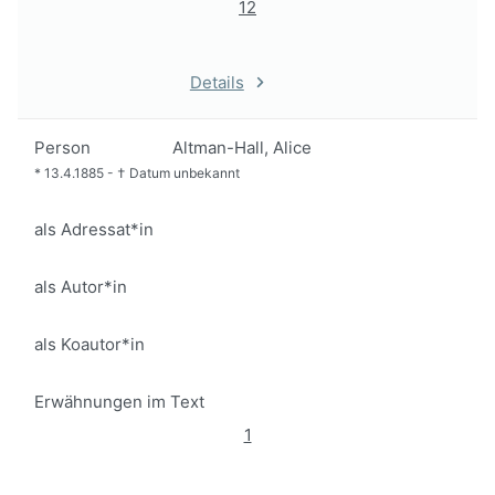
12
Details
Person
Altman-Hall, Alice
*
13.4.1885
-
†
Datum unbekannt
als Adressat*in
als Autor*in
als Koautor*in
Erwähnungen im Text
1