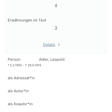
4
Erwähnungen im Text
3
Details
Person
Adler, Leopold
*
5.3.1850
-
†
29.4.1919
als Adressat*in
als Autor*in
als Koautor*in