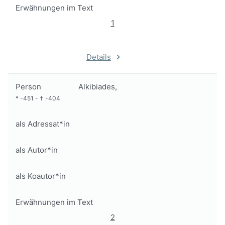
Erwähnungen im Text
1
Details
Person
Alkibiades,
*
-451
-
†
-404
als Adressat*in
als Autor*in
als Koautor*in
Erwähnungen im Text
2