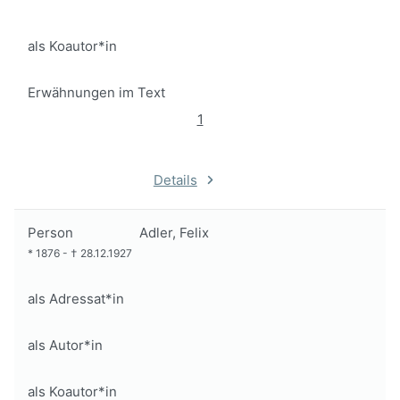
als Koautor*in
Erwähnungen im Text
1
Details
Person
Adler, Felix
*
1876
-
†
28.12.1927
als Adressat*in
als Autor*in
als Koautor*in