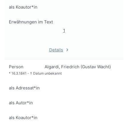
als Koautor*in
Erwähnungen im Text
1
Details
Person
Algardi, Friedrich (Gustav Wacht)
*
16.3.1841
-
†
Datum unbekannt
als Adressat*in
als Autor*in
als Koautor*in