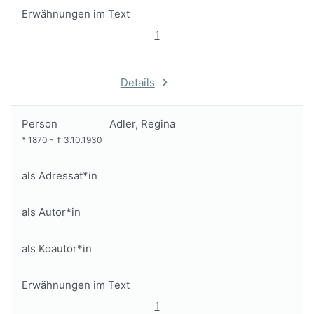
Erwähnungen im Text
1
Details
Person
Adler, Regina
*
1870
-
†
3.10.1930
als Adressat*in
als Autor*in
als Koautor*in
Erwähnungen im Text
1