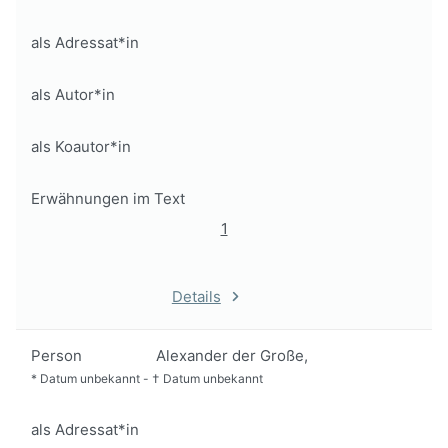
als Adressat*in
als Autor*in
als Koautor*in
Erwähnungen im Text
1
Details
Person
Alexander der Große,
*
Datum unbekannt
-
†
Datum unbekannt
als Adressat*in