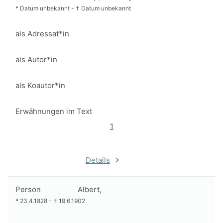
*
Datum unbekannt
-
†
Datum unbekannt
als Adressat*in
als Autor*in
als Koautor*in
Erwähnungen im Text
1
Details
Person
Albert,
*
23.4.1828
-
†
19.6.1902