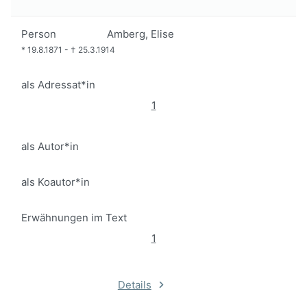
Person
Amberg, Elise
*
19.8.1871
-
†
25.3.1914
als Adressat*in
1
als Autor*in
als Koautor*in
Erwähnungen im Text
1
Details