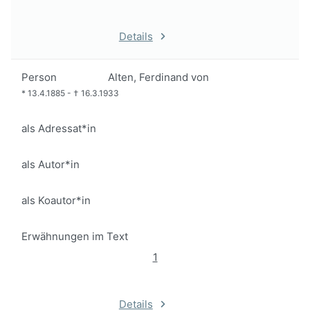
Details
Person
Alten, Ferdinand von
*
13.4.1885
-
†
16.3.1933
als Adressat*in
als Autor*in
als Koautor*in
Erwähnungen im Text
1
Details