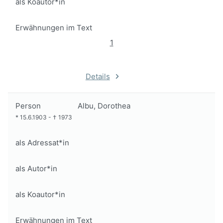
als Koautor*in
Erwähnungen im Text
1
Details
Person
Albu, Dorothea
*
15.6.1903
-
†
1973
als Adressat*in
als Autor*in
als Koautor*in
Erwähnungen im Text