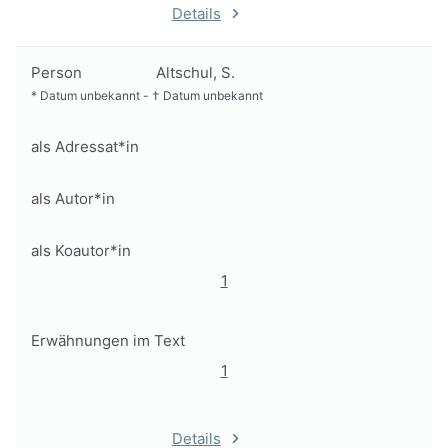
Details
Person
Altschul, S.
*
Datum unbekannt
-
†
Datum unbekannt
als Adressat*in
als Autor*in
als Koautor*in
1
Erwähnungen im Text
1
Details