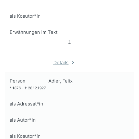
als Koautor*in
Erwähnungen im Text
1
Details
Person
Adler, Felix
*
1876
-
†
28.12.1927
als Adressat*in
als Autor*in
als Koautor*in