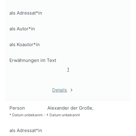
als Adressat*in
als Autor*in
als Koautor*in
Erwähnungen im Text
1
Details
Person
Alexander der Große,
*
Datum unbekannt
-
†
Datum unbekannt
als Adressat*in