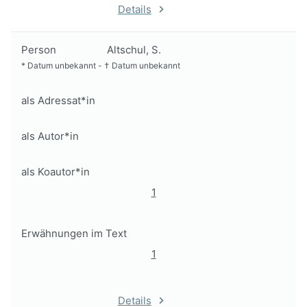
Details
Person
Altschul, S.
*
Datum unbekannt
-
†
Datum unbekannt
als Adressat*in
als Autor*in
als Koautor*in
1
Erwähnungen im Text
1
Details