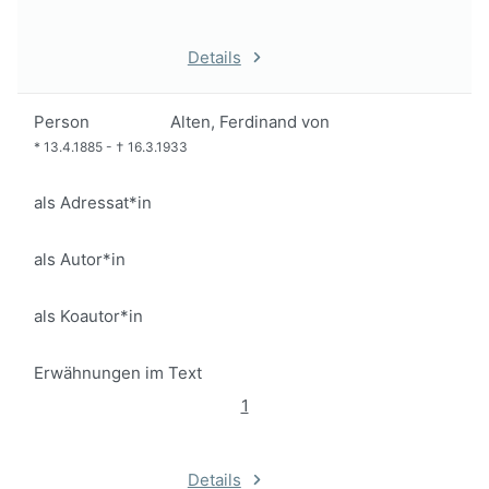
Details
Person
Alten, Ferdinand von
*
13.4.1885
-
†
16.3.1933
als Adressat*in
als Autor*in
als Koautor*in
Erwähnungen im Text
1
Details