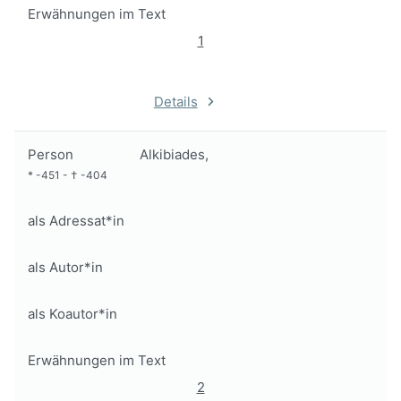
Erwähnungen im Text
1
Details
Person
Alkibiades,
*
-451
-
†
-404
als Adressat*in
als Autor*in
als Koautor*in
Erwähnungen im Text
2