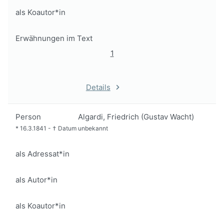
als Koautor*in
Erwähnungen im Text
1
Details
Person
Algardi, Friedrich (Gustav Wacht)
*
16.3.1841
-
†
Datum unbekannt
als Adressat*in
als Autor*in
als Koautor*in