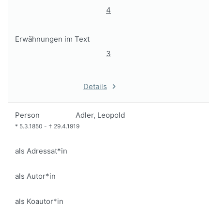
4
Erwähnungen im Text
3
Details
Person
Adler, Leopold
*
5.3.1850
-
†
29.4.1919
als Adressat*in
als Autor*in
als Koautor*in