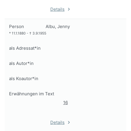
Details
Person
Albu, Jenny
*
11.1.1880
-
†
3.9.1955
als Adressat*in
als Autor*in
als Koautor*in
Erwähnungen im Text
16
Details