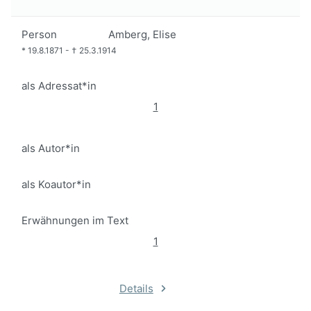
Person
Amberg, Elise
*
19.8.1871
-
†
25.3.1914
als Adressat*in
1
als Autor*in
als Koautor*in
Erwähnungen im Text
1
Details