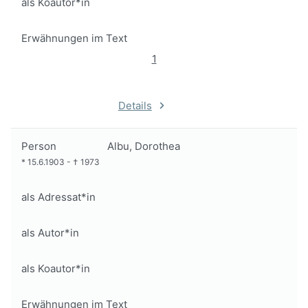
als Koautor*in
Erwähnungen im Text
1
Details
Person
Albu, Dorothea
*
15.6.1903
-
†
1973
als Adressat*in
als Autor*in
als Koautor*in
Erwähnungen im Text