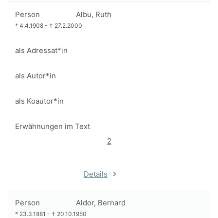
Person
Albu, Ruth
*
4.4.1908
-
†
27.2.2000
als Adressat*in
als Autor*in
als Koautor*in
Erwähnungen im Text
2
Details
Person
Aldor, Bernard
*
23.3.1881
-
†
20.10.1950