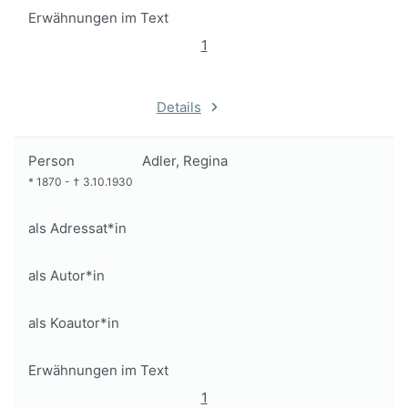
Erwähnungen im Text
1
Details
Person
Adler, Regina
*
1870
-
†
3.10.1930
als Adressat*in
als Autor*in
als Koautor*in
Erwähnungen im Text
1