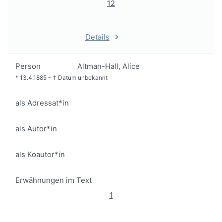
12
Details
Person
Altman-Hall, Alice
*
13.4.1885
-
†
Datum unbekannt
als Adressat*in
als Autor*in
als Koautor*in
Erwähnungen im Text
1