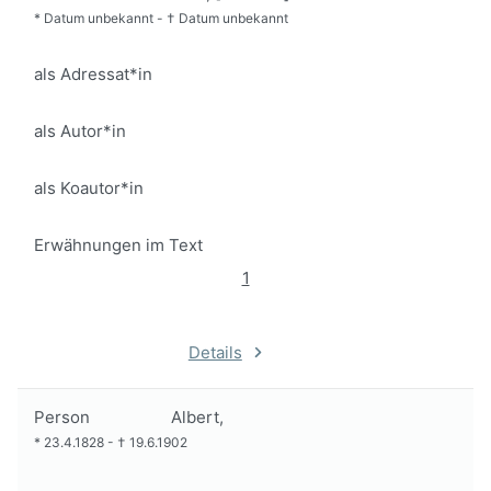
*
Datum unbekannt
-
†
Datum unbekannt
als Adressat*in
als Autor*in
als Koautor*in
Erwähnungen im Text
1
Details
Person
Albert,
*
23.4.1828
-
†
19.6.1902