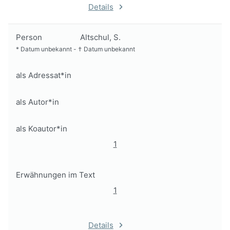
Details
Person
Altschul, S.
*
Datum unbekannt
-
†
Datum unbekannt
als Adressat*in
als Autor*in
als Koautor*in
1
Erwähnungen im Text
1
Details