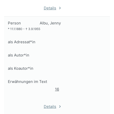
Details
Person
Albu, Jenny
*
11.1.1880
-
†
3.9.1955
als Adressat*in
als Autor*in
als Koautor*in
Erwähnungen im Text
16
Details