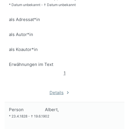
*
Datum unbekannt
-
†
Datum unbekannt
als Adressat*in
als Autor*in
als Koautor*in
Erwähnungen im Text
1
Details
Person
Albert,
*
23.4.1828
-
†
19.6.1902