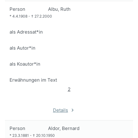
Person
Albu, Ruth
*
4.4.1908
-
†
27.2.2000
als Adressat*in
als Autor*in
als Koautor*in
Erwähnungen im Text
2
Details
Person
Aldor, Bernard
*
23.3.1881
-
†
20.10.1950