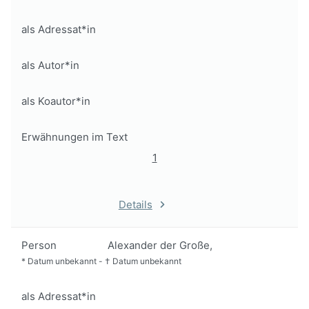
als Adressat*in
als Autor*in
als Koautor*in
Erwähnungen im Text
1
Details
Person
Alexander der Große,
*
Datum unbekannt
-
†
Datum unbekannt
als Adressat*in