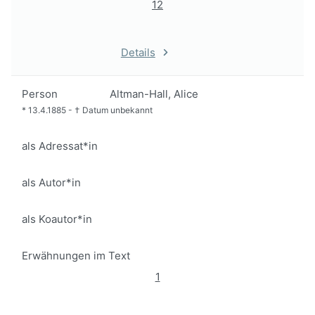
12
Details
Person
Altman-Hall, Alice
*
13.4.1885
-
†
Datum unbekannt
als Adressat*in
als Autor*in
als Koautor*in
Erwähnungen im Text
1