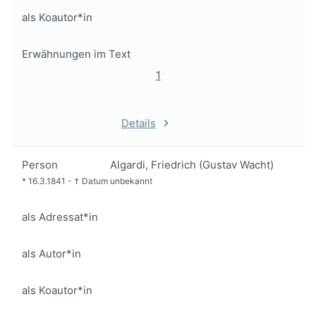
als Koautor*in
Erwähnungen im Text
1
Details
Person
Algardi, Friedrich (Gustav Wacht)
*
16.3.1841
-
†
Datum unbekannt
als Adressat*in
als Autor*in
als Koautor*in