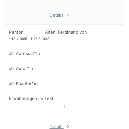
Details
Person
Alten, Ferdinand von
*
13.4.1885
-
†
16.3.1933
als Adressat*in
als Autor*in
als Koautor*in
Erwähnungen im Text
1
Details