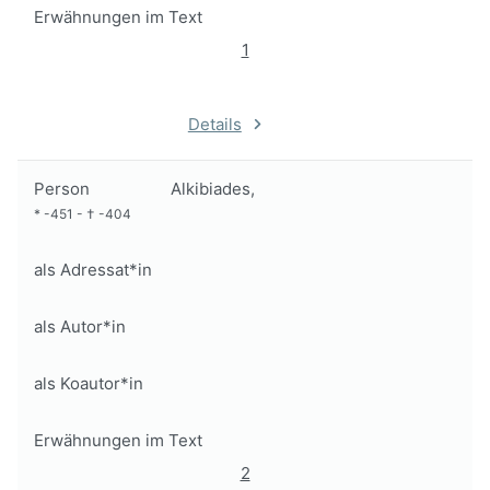
Erwähnungen im Text
1
Details
Person
Alkibiades,
*
-451
-
†
-404
als Adressat*in
als Autor*in
als Koautor*in
Erwähnungen im Text
2