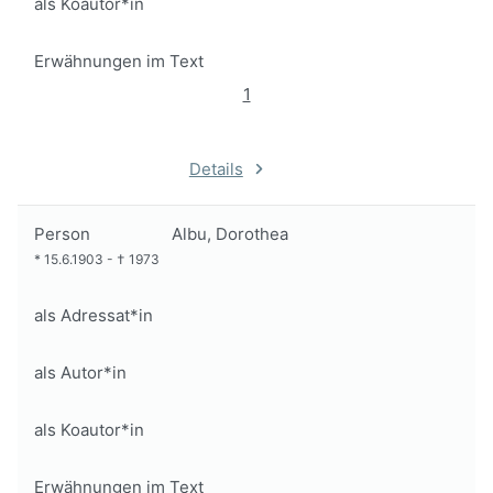
als Koautor*in
Erwähnungen im Text
1
Details
Person
Albu, Dorothea
*
15.6.1903
-
†
1973
als Adressat*in
als Autor*in
als Koautor*in
Erwähnungen im Text