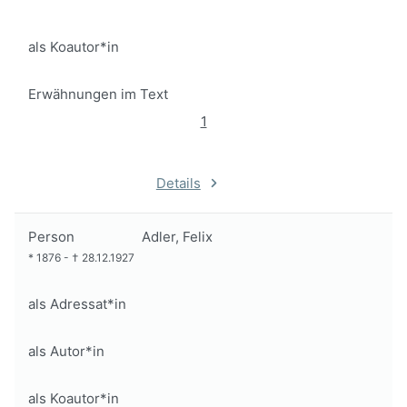
als Koautor*in
Erwähnungen im Text
1
Details
Person
Adler, Felix
*
1876
-
†
28.12.1927
als Adressat*in
als Autor*in
als Koautor*in