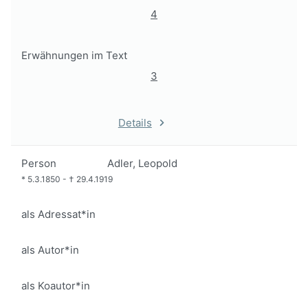
4
Erwähnungen im Text
3
Details
Person
Adler, Leopold
*
5.3.1850
-
†
29.4.1919
als Adressat*in
als Autor*in
als Koautor*in