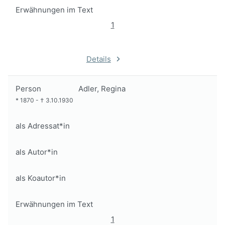
Erwähnungen im Text
1
Details
Person
Adler, Regina
*
1870
-
†
3.10.1930
als Adressat*in
als Autor*in
als Koautor*in
Erwähnungen im Text
1