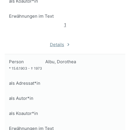
als Koautor*in
Erwähnungen im Text
1
Details
Person
Albu, Dorothea
*
15.6.1903
-
†
1973
als Adressat*in
als Autor*in
als Koautor*in
Erwähnungen im Text