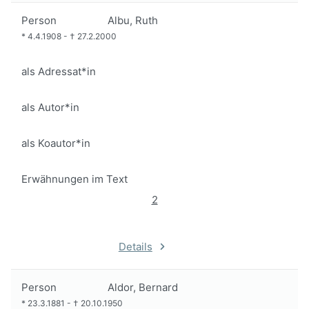
Person
Albu, Ruth
*
4.4.1908
-
†
27.2.2000
als Adressat*in
als Autor*in
als Koautor*in
Erwähnungen im Text
2
Details
Person
Aldor, Bernard
*
23.3.1881
-
†
20.10.1950