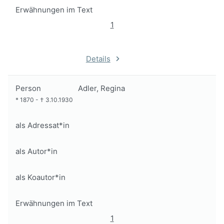
Erwähnungen im Text
1
Details
Person
Adler, Regina
*
1870
-
†
3.10.1930
als Adressat*in
als Autor*in
als Koautor*in
Erwähnungen im Text
1