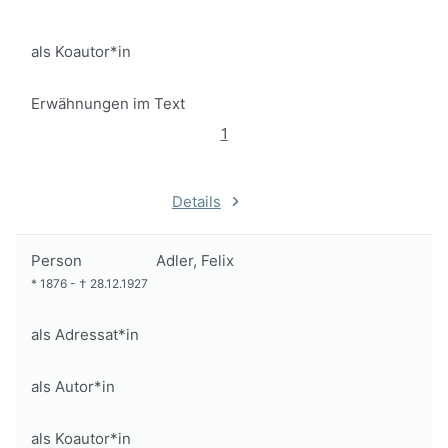
als Koautor*in
Erwähnungen im Text
1
Details
Person
Adler, Felix
*
1876
-
†
28.12.1927
als Adressat*in
als Autor*in
als Koautor*in