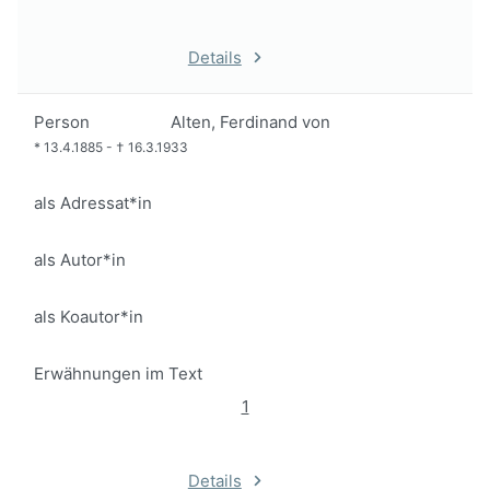
Details
Person
Alten, Ferdinand von
*
13.4.1885
-
†
16.3.1933
als Adressat*in
als Autor*in
als Koautor*in
Erwähnungen im Text
1
Details