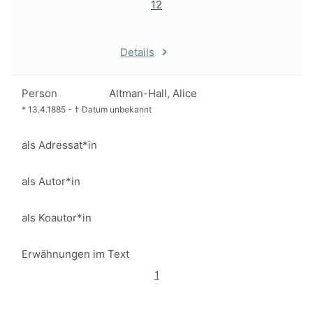
12
Details
Person
Altman-Hall, Alice
*
13.4.1885
-
†
Datum unbekannt
als Adressat*in
als Autor*in
als Koautor*in
Erwähnungen im Text
1