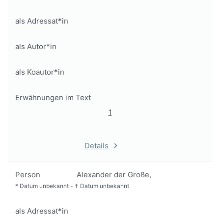
als Adressat*in
als Autor*in
als Koautor*in
Erwähnungen im Text
1
Details
Person
Alexander der Große,
*
Datum unbekannt
-
†
Datum unbekannt
als Adressat*in