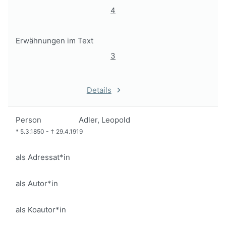
4
Erwähnungen im Text
3
Details
Person
Adler, Leopold
*
5.3.1850
-
†
29.4.1919
als Adressat*in
als Autor*in
als Koautor*in