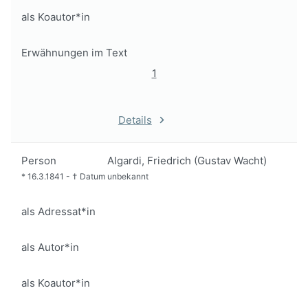
als Koautor*in
Erwähnungen im Text
1
Details
Person
Algardi, Friedrich (Gustav Wacht)
*
16.3.1841
-
†
Datum unbekannt
als Adressat*in
als Autor*in
als Koautor*in