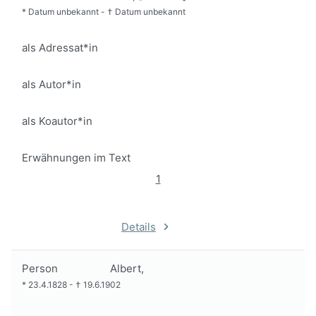
*
Datum unbekannt
-
†
Datum unbekannt
als Adressat*in
als Autor*in
als Koautor*in
Erwähnungen im Text
1
Details
Person
Albert,
*
23.4.1828
-
†
19.6.1902