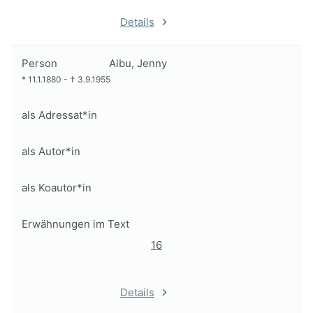
Details
Person
Albu, Jenny
*
11.1.1880
-
†
3.9.1955
als Adressat*in
als Autor*in
als Koautor*in
Erwähnungen im Text
16
Details