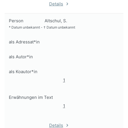
Details
Person
Altschul, S.
*
Datum unbekannt
-
†
Datum unbekannt
als Adressat*in
als Autor*in
als Koautor*in
1
Erwähnungen im Text
1
Details