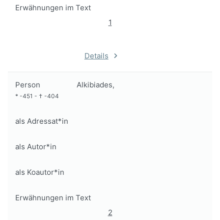
Erwähnungen im Text
1
Details
Person
Alkibiades,
*
-451
-
†
-404
als Adressat*in
als Autor*in
als Koautor*in
Erwähnungen im Text
2