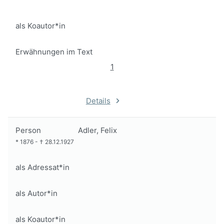
als Koautor*in
Erwähnungen im Text
1
Details
Person
Adler, Felix
*
1876
-
†
28.12.1927
als Adressat*in
als Autor*in
als Koautor*in