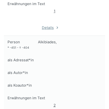
Erwähnungen im Text
1
Details
Person
Alkibiades,
*
-451
-
†
-404
als Adressat*in
als Autor*in
als Koautor*in
Erwähnungen im Text
2