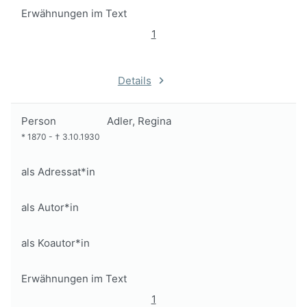
Erwähnungen im Text
1
Details
Person
Adler, Regina
*
1870
-
†
3.10.1930
als Adressat*in
als Autor*in
als Koautor*in
Erwähnungen im Text
1