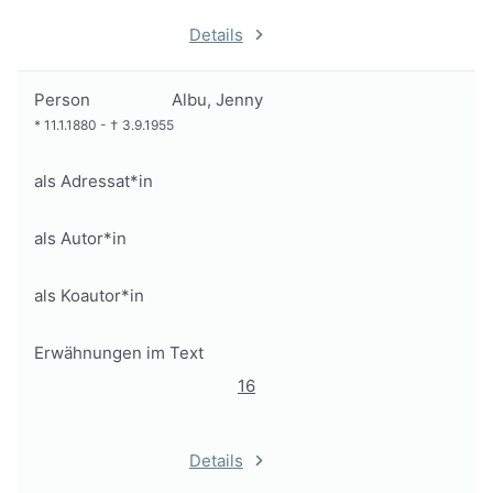
Details
Person
Albu, Jenny
*
11.1.1880
-
†
3.9.1955
als Adressat*in
als Autor*in
als Koautor*in
Erwähnungen im Text
16
Details