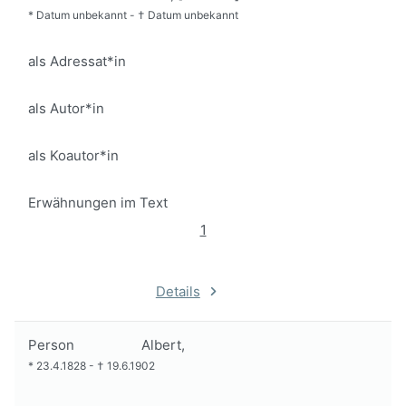
*
Datum unbekannt
-
†
Datum unbekannt
als Adressat*in
als Autor*in
als Koautor*in
Erwähnungen im Text
1
Details
Person
Albert,
*
23.4.1828
-
†
19.6.1902