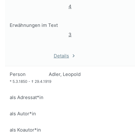
4
Erwähnungen im Text
3
Details
Person
Adler, Leopold
*
5.3.1850
-
†
29.4.1919
als Adressat*in
als Autor*in
als Koautor*in