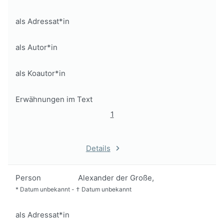
als Adressat*in
als Autor*in
als Koautor*in
Erwähnungen im Text
1
Details
Person
Alexander der Große,
*
Datum unbekannt
-
†
Datum unbekannt
als Adressat*in