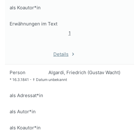
als Koautor*in
Erwähnungen im Text
1
Details
Person
Algardi, Friedrich (Gustav Wacht)
*
16.3.1841
-
†
Datum unbekannt
als Adressat*in
als Autor*in
als Koautor*in