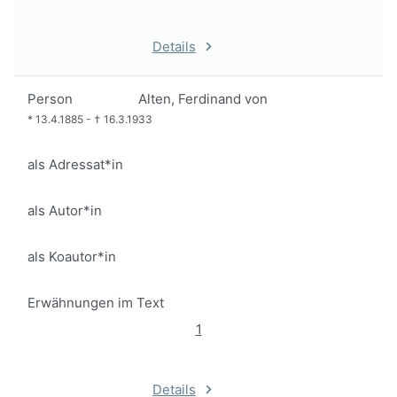
Details
Person
Alten, Ferdinand von
*
13.4.1885
-
†
16.3.1933
als Adressat*in
als Autor*in
als Koautor*in
Erwähnungen im Text
1
Details