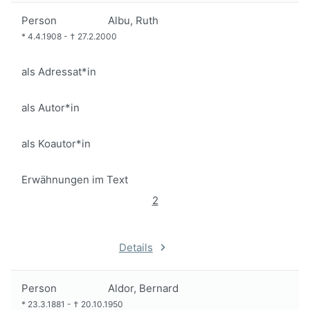
Person
Albu, Ruth
*
4.4.1908
-
†
27.2.2000
als Adressat*in
als Autor*in
als Koautor*in
Erwähnungen im Text
2
Details
Person
Aldor, Bernard
*
23.3.1881
-
†
20.10.1950