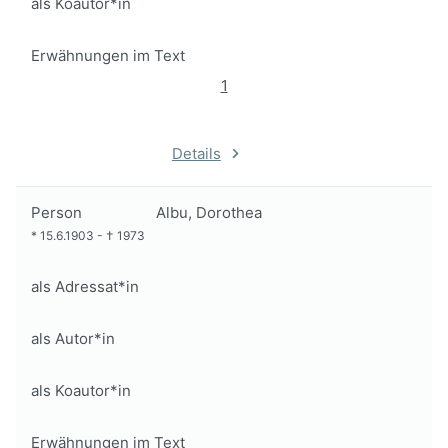
als Koautor*in
Erwähnungen im Text
1
Details
Person
Albu, Dorothea
*
15.6.1903
-
†
1973
als Adressat*in
als Autor*in
als Koautor*in
Erwähnungen im Text