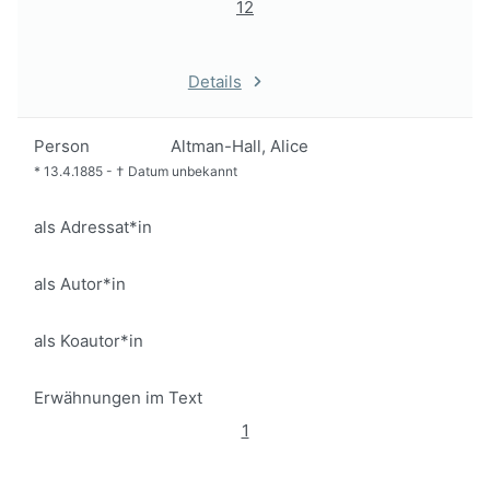
12
Details
Person
Altman-Hall, Alice
*
13.4.1885
-
†
Datum unbekannt
als Adressat*in
als Autor*in
als Koautor*in
Erwähnungen im Text
1