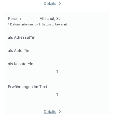
Details
Person
Altschul, S.
*
Datum unbekannt
-
†
Datum unbekannt
als Adressat*in
als Autor*in
als Koautor*in
1
Erwähnungen im Text
1
Details