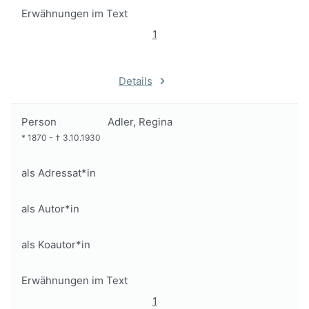
Erwähnungen im Text
1
Details
Person
Adler, Regina
*
1870
-
†
3.10.1930
als Adressat*in
als Autor*in
als Koautor*in
Erwähnungen im Text
1