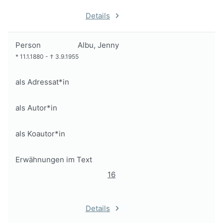
Details
Person
Albu, Jenny
*
11.1.1880
-
†
3.9.1955
als Adressat*in
als Autor*in
als Koautor*in
Erwähnungen im Text
16
Details