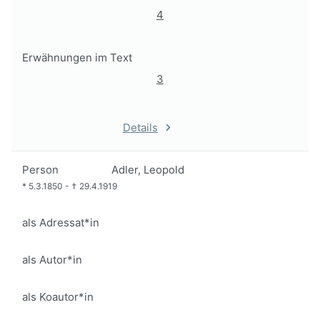
4
Erwähnungen im Text
3
Details
Person
Adler, Leopold
*
5.3.1850
-
†
29.4.1919
als Adressat*in
als Autor*in
als Koautor*in