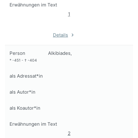
Erwähnungen im Text
1
Details
Person
Alkibiades,
*
-451
-
†
-404
als Adressat*in
als Autor*in
als Koautor*in
Erwähnungen im Text
2