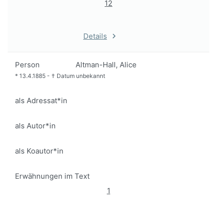
12
Details
Person
Altman-Hall, Alice
*
13.4.1885
-
†
Datum unbekannt
als Adressat*in
als Autor*in
als Koautor*in
Erwähnungen im Text
1