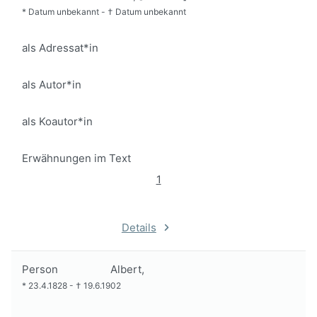
*
Datum unbekannt
-
†
Datum unbekannt
als Adressat*in
als Autor*in
als Koautor*in
Erwähnungen im Text
1
Details
Person
Albert,
*
23.4.1828
-
†
19.6.1902