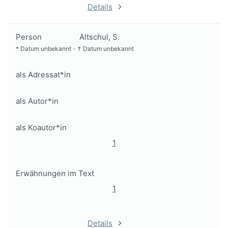
Details
Person
Altschul, S.
*
Datum unbekannt
-
†
Datum unbekannt
als Adressat*in
als Autor*in
als Koautor*in
1
Erwähnungen im Text
1
Details