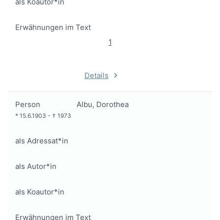
als Koautor*in
Erwähnungen im Text
1
Details
Person
Albu, Dorothea
*
15.6.1903
-
†
1973
als Adressat*in
als Autor*in
als Koautor*in
Erwähnungen im Text