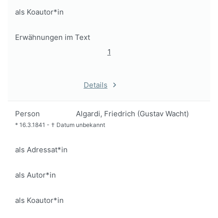
als Koautor*in
Erwähnungen im Text
1
Details
Person
Algardi, Friedrich (Gustav Wacht)
*
16.3.1841
-
†
Datum unbekannt
als Adressat*in
als Autor*in
als Koautor*in