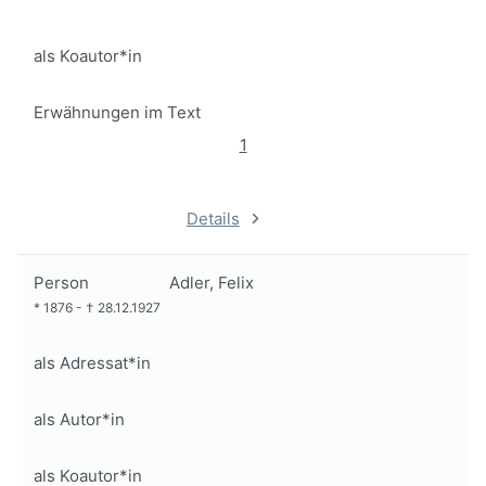
als Koautor*in
Erwähnungen im Text
1
Details
Person
Adler, Felix
*
1876
-
†
28.12.1927
als Adressat*in
als Autor*in
als Koautor*in