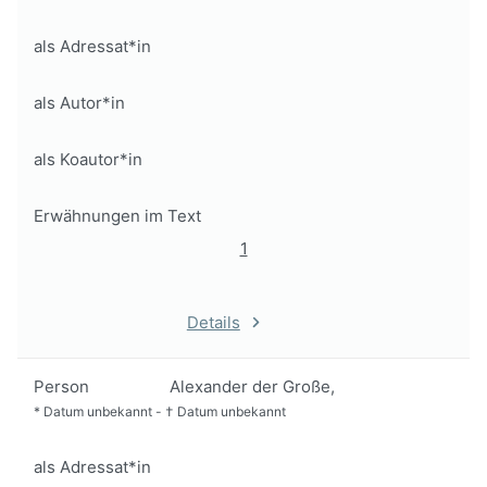
als Adressat*in
als Autor*in
als Koautor*in
Erwähnungen im Text
1
Details
Person
Alexander der Große,
*
Datum unbekannt
-
†
Datum unbekannt
als Adressat*in