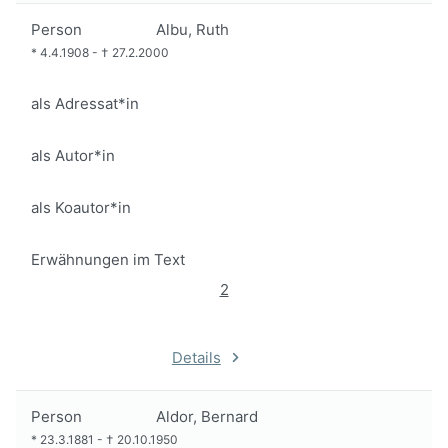
Person
Albu, Ruth
*
4.4.1908
-
†
27.2.2000
als Adressat*in
als Autor*in
als Koautor*in
Erwähnungen im Text
2
Details
Person
Aldor, Bernard
*
23.3.1881
-
†
20.10.1950