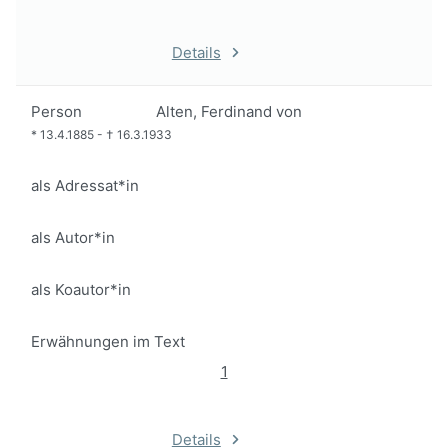
Details
Person
Alten, Ferdinand von
*
13.4.1885
-
†
16.3.1933
als Adressat*in
als Autor*in
als Koautor*in
Erwähnungen im Text
1
Details