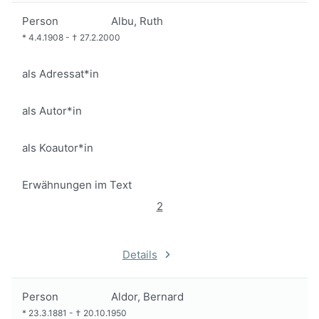
Person
Albu, Ruth
*
4.4.1908
-
†
27.2.2000
als Adressat*in
als Autor*in
als Koautor*in
Erwähnungen im Text
2
Details
Person
Aldor, Bernard
*
23.3.1881
-
†
20.10.1950