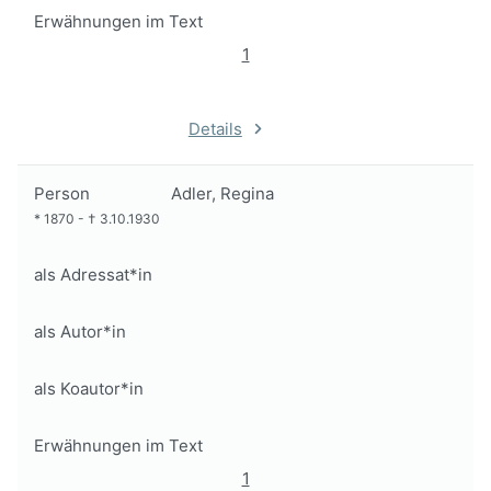
Erwähnungen im Text
1
Details
Person
Adler, Regina
*
1870
-
†
3.10.1930
als Adressat*in
als Autor*in
als Koautor*in
Erwähnungen im Text
1