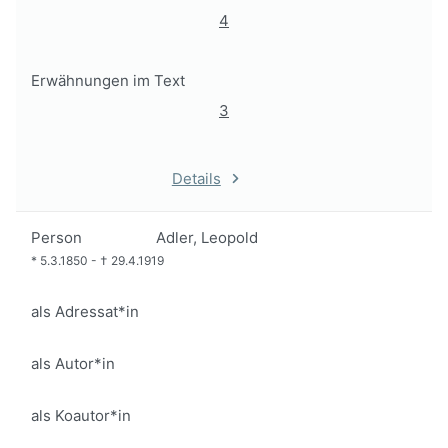
4
Erwähnungen im Text
3
Details
Person
Adler, Leopold
*
5.3.1850
-
†
29.4.1919
als Adressat*in
als Autor*in
als Koautor*in