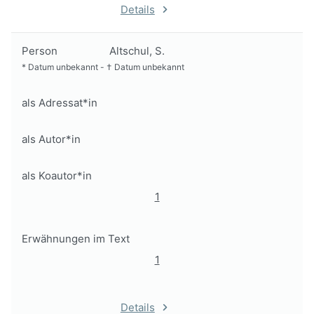
Details
Person
Altschul, S.
*
Datum unbekannt
-
†
Datum unbekannt
als Adressat*in
als Autor*in
als Koautor*in
1
Erwähnungen im Text
1
Details