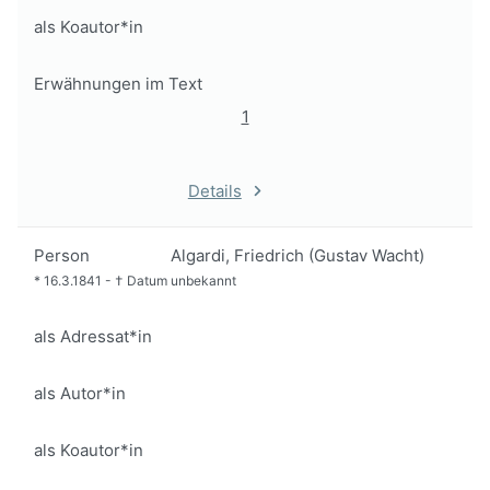
als Koautor*in
Erwähnungen im Text
1
Details
Person
Algardi, Friedrich (Gustav Wacht)
*
16.3.1841
-
†
Datum unbekannt
als Adressat*in
als Autor*in
als Koautor*in