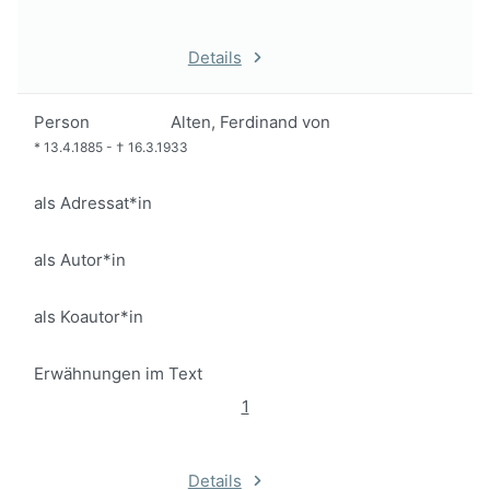
Details
Person
Alten, Ferdinand von
*
13.4.1885
-
†
16.3.1933
als Adressat*in
als Autor*in
als Koautor*in
Erwähnungen im Text
1
Details