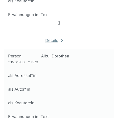
als Koautor*in
Erwähnungen im Text
1
Details
Person
Albu, Dorothea
*
15.6.1903
-
†
1973
als Adressat*in
als Autor*in
als Koautor*in
Erwähnungen im Text