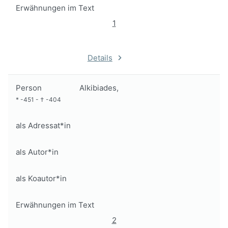
Erwähnungen im Text
1
Details
Person
Alkibiades,
*
-451
-
†
-404
als Adressat*in
als Autor*in
als Koautor*in
Erwähnungen im Text
2