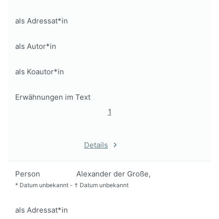
als Adressat*in
als Autor*in
als Koautor*in
Erwähnungen im Text
1
Details
Person
Alexander der Große,
*
Datum unbekannt
-
†
Datum unbekannt
als Adressat*in