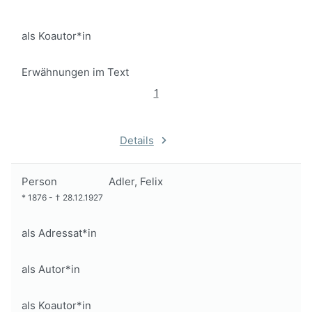
als Koautor*in
Erwähnungen im Text
1
Details
Person
Adler, Felix
*
1876
-
†
28.12.1927
als Adressat*in
als Autor*in
als Koautor*in