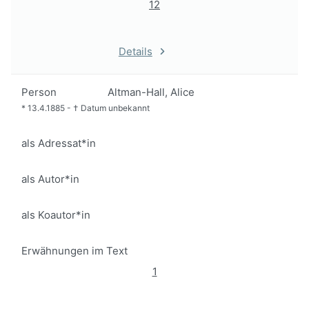
12
Details
Person
Altman-Hall, Alice
*
13.4.1885
-
†
Datum unbekannt
als Adressat*in
als Autor*in
als Koautor*in
Erwähnungen im Text
1