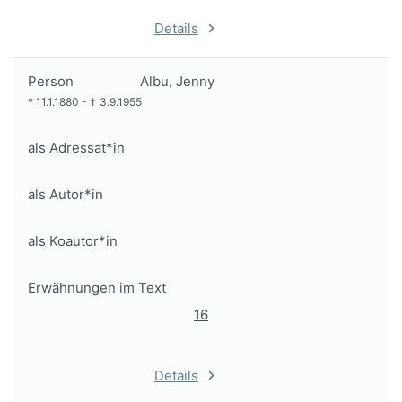
Details
Person
Albu, Jenny
*
11.1.1880
-
†
3.9.1955
als Adressat*in
als Autor*in
als Koautor*in
Erwähnungen im Text
16
Details