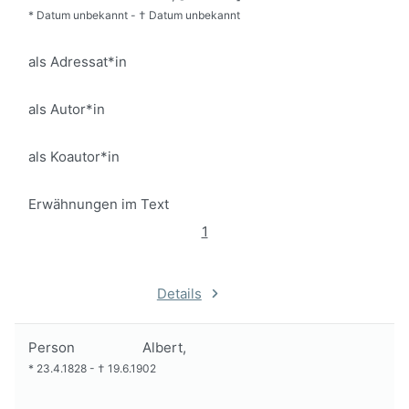
*
Datum unbekannt
-
†
Datum unbekannt
als Adressat*in
als Autor*in
als Koautor*in
Erwähnungen im Text
1
Details
Person
Albert,
*
23.4.1828
-
†
19.6.1902