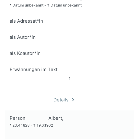
*
Datum unbekannt
-
†
Datum unbekannt
als Adressat*in
als Autor*in
als Koautor*in
Erwähnungen im Text
1
Details
Person
Albert,
*
23.4.1828
-
†
19.6.1902