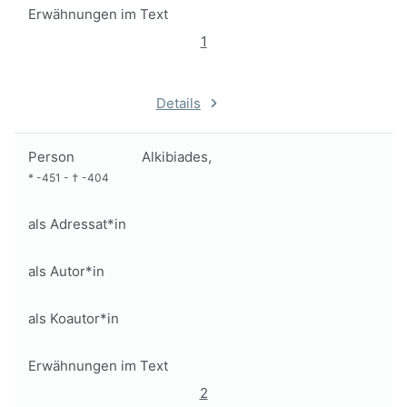
Erwähnungen im Text
1
Details
Person
Alkibiades,
*
-451
-
†
-404
als Adressat*in
als Autor*in
als Koautor*in
Erwähnungen im Text
2