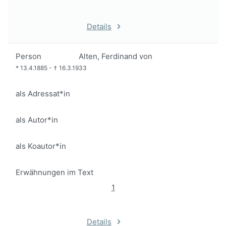
Details
Person
Alten, Ferdinand von
*
13.4.1885
-
†
16.3.1933
als Adressat*in
als Autor*in
als Koautor*in
Erwähnungen im Text
1
Details