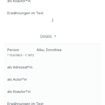
als Koautor*in
Erwähnungen im Text
1
Details
Person
Albu, Dorothea
*
15.6.1903
-
†
1973
als Adressat*in
als Autor*in
als Koautor*in
Erwähnungen im Text