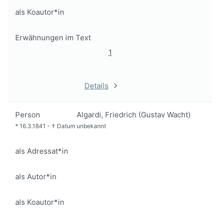
als Koautor*in
Erwähnungen im Text
1
Details
Person
Algardi, Friedrich (Gustav Wacht)
*
16.3.1841
-
†
Datum unbekannt
als Adressat*in
als Autor*in
als Koautor*in