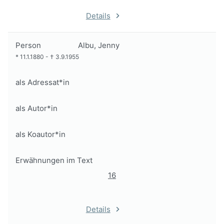
Details
Person
Albu, Jenny
*
11.1.1880
-
†
3.9.1955
als Adressat*in
als Autor*in
als Koautor*in
Erwähnungen im Text
16
Details