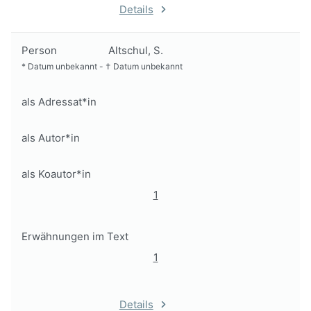
Details
Person
Altschul, S.
*
Datum unbekannt
-
†
Datum unbekannt
als Adressat*in
als Autor*in
als Koautor*in
1
Erwähnungen im Text
1
Details