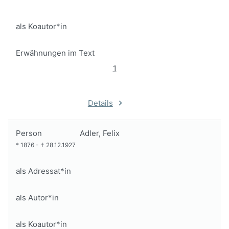
als Koautor*in
Erwähnungen im Text
1
Details
Person
Adler, Felix
*
1876
-
†
28.12.1927
als Adressat*in
als Autor*in
als Koautor*in