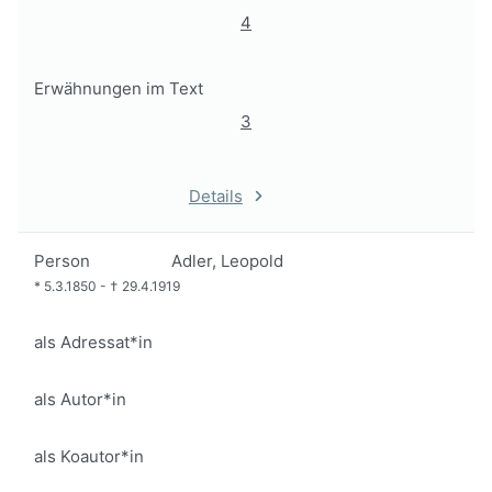
4
Erwähnungen im Text
3
Details
Person
Adler, Leopold
*
5.3.1850
-
†
29.4.1919
als Adressat*in
als Autor*in
als Koautor*in