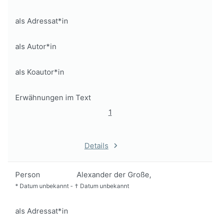
als Adressat*in
als Autor*in
als Koautor*in
Erwähnungen im Text
1
Details
Person
Alexander der Große,
*
Datum unbekannt
-
†
Datum unbekannt
als Adressat*in