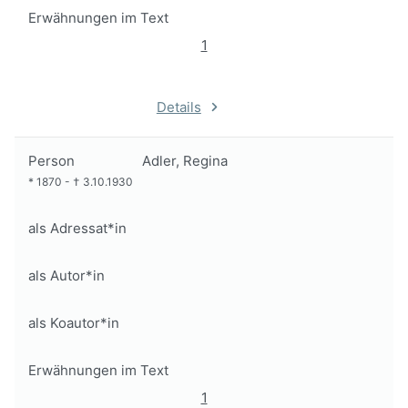
Erwähnungen im Text
1
Details
Person
Adler, Regina
*
1870
-
†
3.10.1930
als Adressat*in
als Autor*in
als Koautor*in
Erwähnungen im Text
1