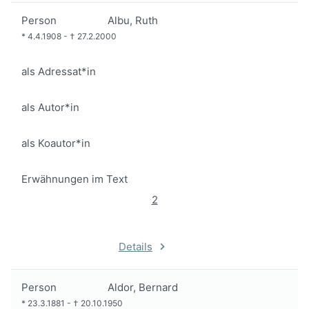
Person
Albu, Ruth
*
4.4.1908
-
†
27.2.2000
als Adressat*in
als Autor*in
als Koautor*in
Erwähnungen im Text
2
Details
Person
Aldor, Bernard
*
23.3.1881
-
†
20.10.1950