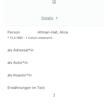
12
Details
Person
Altman-Hall, Alice
*
13.4.1885
-
†
Datum unbekannt
als Adressat*in
als Autor*in
als Koautor*in
Erwähnungen im Text
1