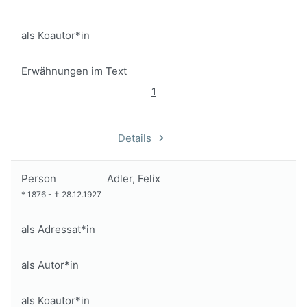
als Koautor*in
Erwähnungen im Text
1
Details
Person
Adler, Felix
*
1876
-
†
28.12.1927
als Adressat*in
als Autor*in
als Koautor*in