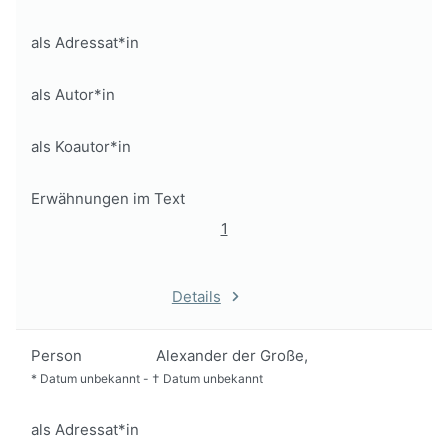
als Adressat*in
als Autor*in
als Koautor*in
Erwähnungen im Text
1
Details
Person
Alexander der Große,
*
Datum unbekannt
-
†
Datum unbekannt
als Adressat*in