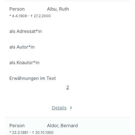
Person
Albu, Ruth
*
4.4.1908
-
†
27.2.2000
als Adressat*in
als Autor*in
als Koautor*in
Erwähnungen im Text
2
Details
Person
Aldor, Bernard
*
23.3.1881
-
†
20.10.1950