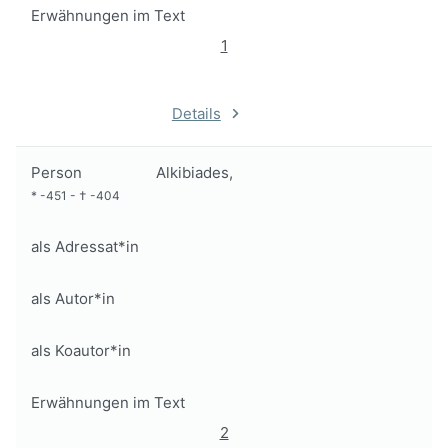
Erwähnungen im Text
1
Details
Person
Alkibiades,
*
-451
-
†
-404
als Adressat*in
als Autor*in
als Koautor*in
Erwähnungen im Text
2