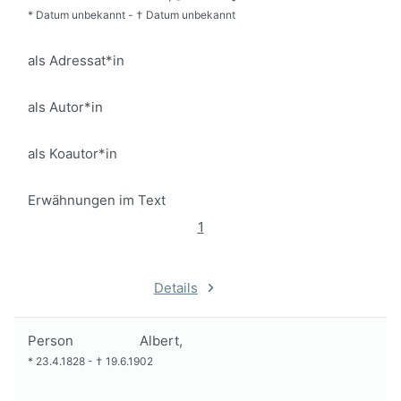
*
Datum unbekannt
-
†
Datum unbekannt
als Adressat*in
als Autor*in
als Koautor*in
Erwähnungen im Text
1
Details
Person
Albert,
*
23.4.1828
-
†
19.6.1902