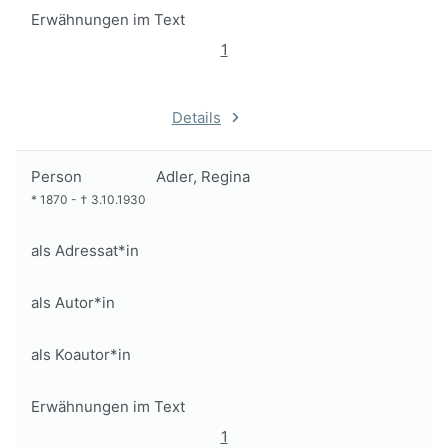
Erwähnungen im Text
1
Details
Person
Adler, Regina
*
1870
-
†
3.10.1930
als Adressat*in
als Autor*in
als Koautor*in
Erwähnungen im Text
1