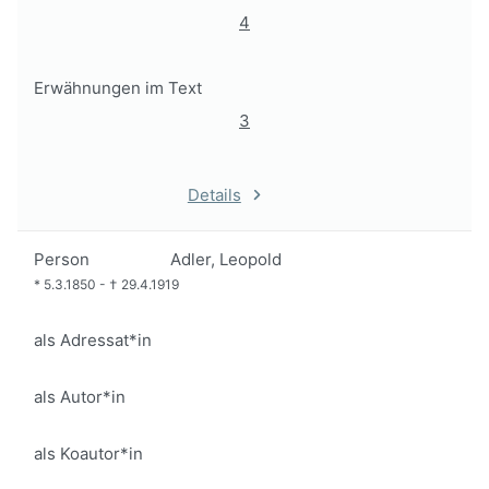
4
Erwähnungen im Text
3
Details
Person
Adler, Leopold
*
5.3.1850
-
†
29.4.1919
als Adressat*in
als Autor*in
als Koautor*in