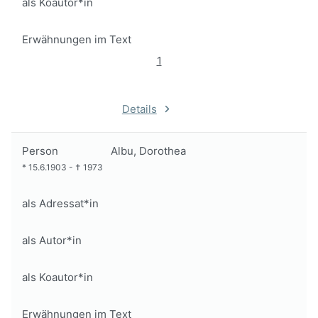
als Koautor*in
Erwähnungen im Text
1
Details
Person
Albu, Dorothea
*
15.6.1903
-
†
1973
als Adressat*in
als Autor*in
als Koautor*in
Erwähnungen im Text