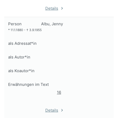
Details
Person
Albu, Jenny
*
11.1.1880
-
†
3.9.1955
als Adressat*in
als Autor*in
als Koautor*in
Erwähnungen im Text
16
Details