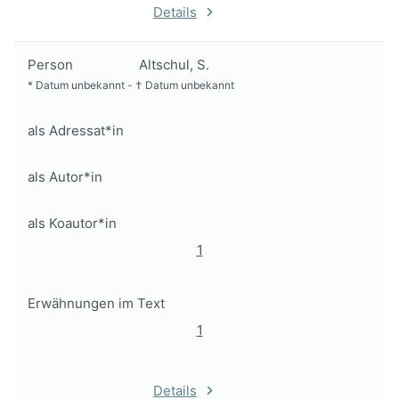
Details
Person
Altschul, S.
*
Datum unbekannt
-
†
Datum unbekannt
als Adressat*in
als Autor*in
als Koautor*in
1
Erwähnungen im Text
1
Details