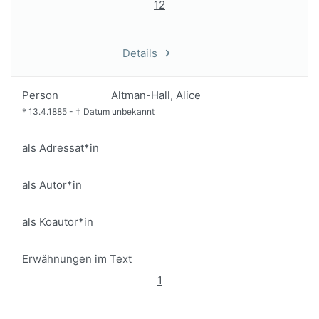
12
Details
Person
Altman-Hall, Alice
*
13.4.1885
-
†
Datum unbekannt
als Adressat*in
als Autor*in
als Koautor*in
Erwähnungen im Text
1