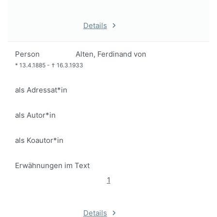
Details
Person
Alten, Ferdinand von
*
13.4.1885
-
†
16.3.1933
als Adressat*in
als Autor*in
als Koautor*in
Erwähnungen im Text
1
Details