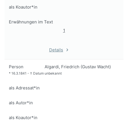
als Koautor*in
Erwähnungen im Text
1
Details
Person
Algardi, Friedrich (Gustav Wacht)
*
16.3.1841
-
†
Datum unbekannt
als Adressat*in
als Autor*in
als Koautor*in