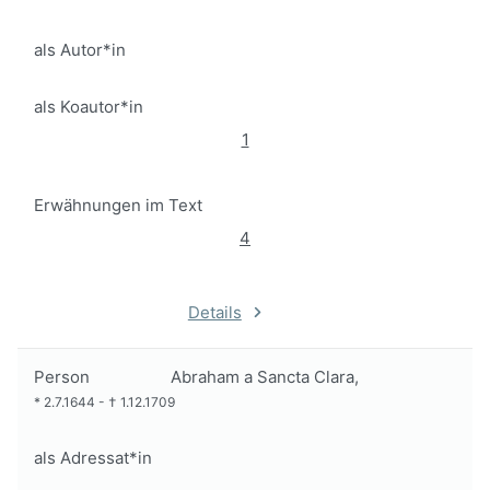
als Autor*in
als Koautor*in
1
Erwähnungen im Text
4
Details
Person
Abraham a Sancta Clara,
*
2.7.1644
-
†
1.12.1709
als Adressat*in