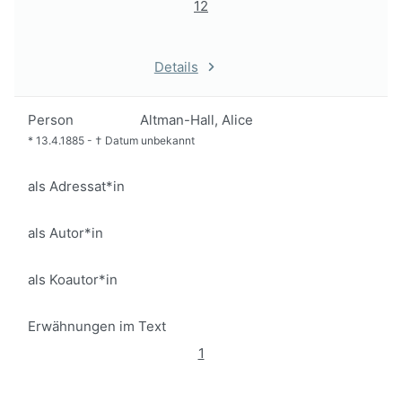
12
Details
Person
Altman-Hall, Alice
*
13.4.1885
-
†
Datum unbekannt
als Adressat*in
als Autor*in
als Koautor*in
Erwähnungen im Text
1