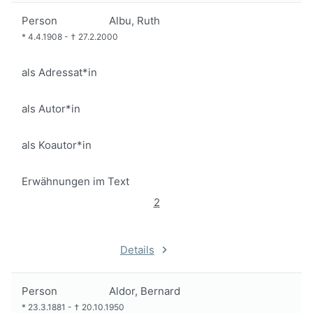
Person
Albu, Ruth
*
4.4.1908
-
†
27.2.2000
als Adressat*in
als Autor*in
als Koautor*in
Erwähnungen im Text
2
Details
Person
Aldor, Bernard
*
23.3.1881
-
†
20.10.1950