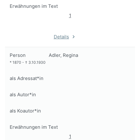
Erwähnungen im Text
1
Details
Person
Adler, Regina
*
1870
-
†
3.10.1930
als Adressat*in
als Autor*in
als Koautor*in
Erwähnungen im Text
1