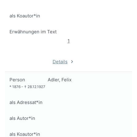
als Koautor*in
Erwähnungen im Text
1
Details
Person
Adler, Felix
*
1876
-
†
28.12.1927
als Adressat*in
als Autor*in
als Koautor*in