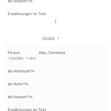
als Koautor*in
Erwähnungen im Text
1
Details
Person
Albu, Dorothea
*
15.6.1903
-
†
1973
als Adressat*in
als Autor*in
als Koautor*in
Erwähnungen im Text