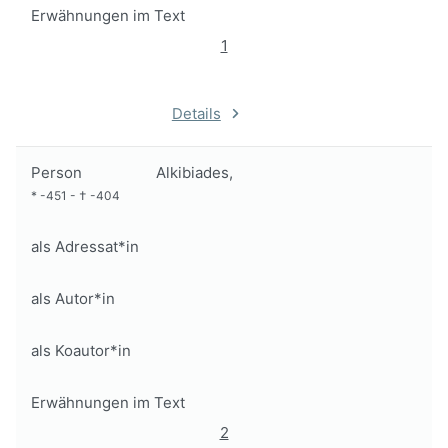
Erwähnungen im Text
1
Details
Person
Alkibiades,
*
-451
-
†
-404
als Adressat*in
als Autor*in
als Koautor*in
Erwähnungen im Text
2