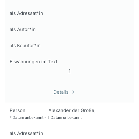
als Adressat*in
als Autor*in
als Koautor*in
Erwähnungen im Text
1
Details
Person
Alexander der Große,
*
Datum unbekannt
-
†
Datum unbekannt
als Adressat*in