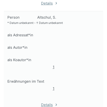
Details
Person
Altschul, S.
*
Datum unbekannt
-
†
Datum unbekannt
als Adressat*in
als Autor*in
als Koautor*in
1
Erwähnungen im Text
1
Details