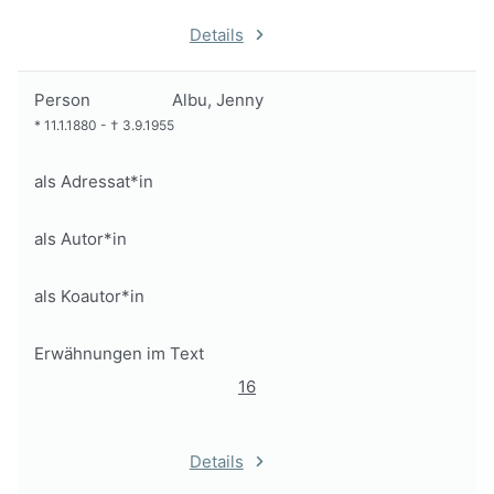
Details
Person
Albu, Jenny
*
11.1.1880
-
†
3.9.1955
als Adressat*in
als Autor*in
als Koautor*in
Erwähnungen im Text
16
Details