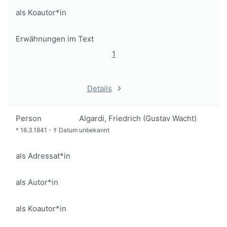
als Koautor*in
Erwähnungen im Text
1
Details
Person
Algardi, Friedrich (Gustav Wacht)
*
16.3.1841
-
†
Datum unbekannt
als Adressat*in
als Autor*in
als Koautor*in