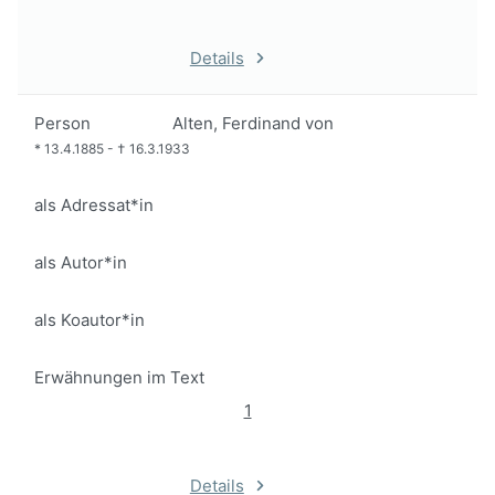
Details
Person
Alten, Ferdinand von
*
13.4.1885
-
†
16.3.1933
als Adressat*in
als Autor*in
als Koautor*in
Erwähnungen im Text
1
Details