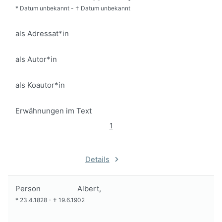
*
Datum unbekannt
-
†
Datum unbekannt
als Adressat*in
als Autor*in
als Koautor*in
Erwähnungen im Text
1
Details
Person
Albert,
*
23.4.1828
-
†
19.6.1902