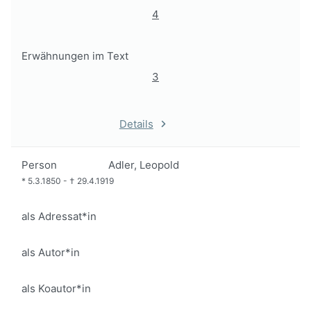
4
Erwähnungen im Text
3
Details
Person
Adler, Leopold
*
5.3.1850
-
†
29.4.1919
als Adressat*in
als Autor*in
als Koautor*in