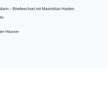
Mann – Briefwechsel mit Maximilian Harden
tin
gen Häusser