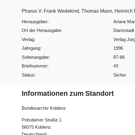
Pharus V. Frank Wedekind, Thomas Mann, Heinrich 
Herausgeber:
Ariane Mar
Ort der Herausgabe:
Darmstadt
Verlag:
Verlag Jür
Jahrgang:
1996
Seitenangabe:
87-88
Briefnummer:
43
Status:
Sicher
Informationen zum Standort
Bundesarchiv Koblenz
Potsdamer Straße 1
56075 Koblenz
Deutschland