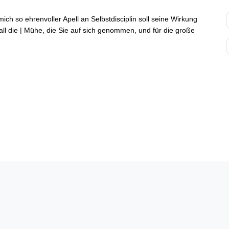
mich so ehrenvoller
Apell
an Selbstdisciplin soll seine Wirkung
 all die | Mühe, die Sie auf sich genommen, und für die große