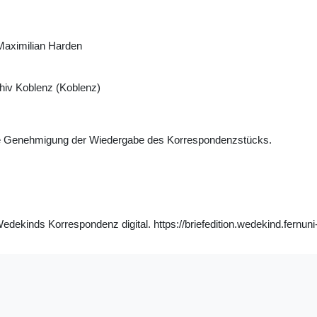
Maximilian Harden
iv Koblenz (Koblenz)
che Genehmigung der Wiedergabe des Korrespondenzstücks.
ekinds Korrespondenz digital. https://briefedition.wedekind.fernuni