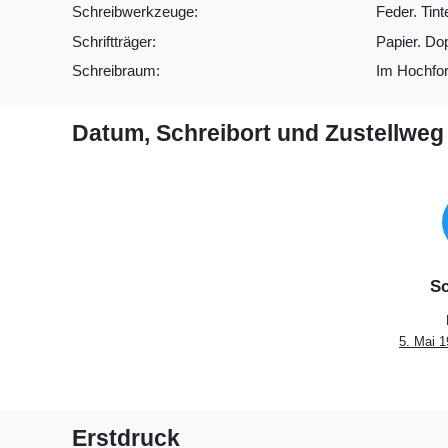
Schreibwerkzeuge:
Feder. Tint
Schriftträger:
Papier. Do
Schreibraum:
Im Hochfor
Datum, Schreibort und Zustellweg
Sc
5. Mai 
Erstdruck