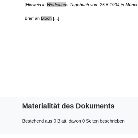
[
Hinweis in
Wedekind
s Tagebuch vom 25.5.1904 in Münc
Brief an
Bloch
[...]
Materialität des Dokuments
Bestehend aus 0 Blatt, davon 0 Seiten beschrieben