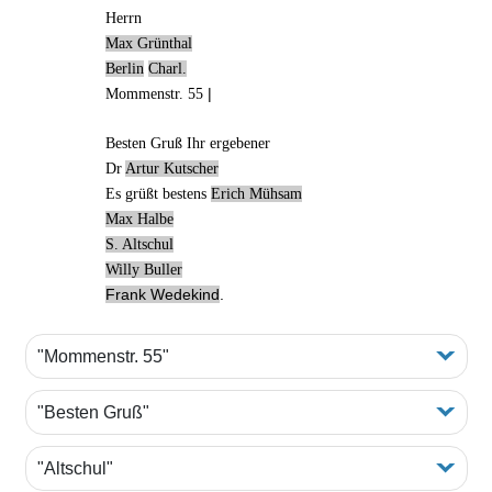
Herrn
Max Grünthal
Berlin
Charl.
|
Mommenstr. 55
Besten Gruß
Ihr ergebener
Dr
Artur Kutscher
Es grüßt bestens
Erich Mühsam
Max Halbe
S.
Altschul
Willy Buller
Frank Wedekind
.
"Mommenstr. 55"
"Besten Gruß"
"Altschul"