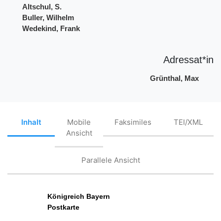
Altschul, S.
Buller, Wilhelm
Wedekind, Frank
Adressat*in
Grünthal, Max
Inhalt
Mobile
Faksimiles
TEI/XML
Ansicht
Parallele Ansicht
Königreich Bayern
Postkarte