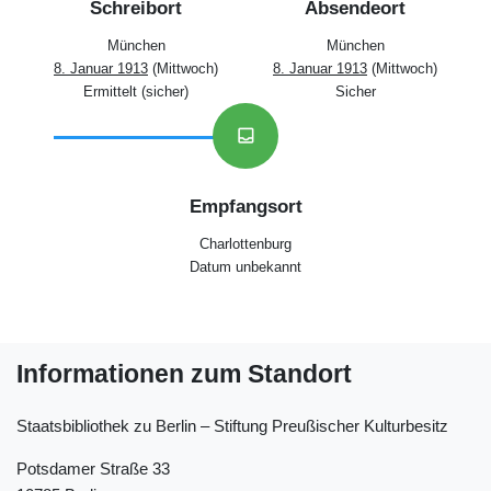
Schreibort
Absendeort
München
München
8. Januar 1913
(Mittwoch)
8. Januar 1913
(Mittwoch)
Ermittelt (sicher)
Sicher
inbox
Empfangsort
Charlottenburg
Datum unbekannt
Informationen zum Standort
Staatsbibliothek zu Berlin ‒ Stiftung Preußischer Kulturbesitz
Potsdamer Straße 33