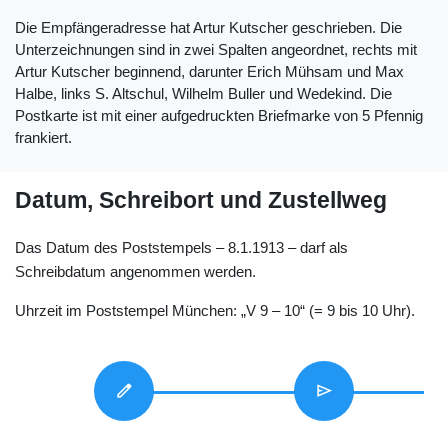
Die Empfängeradresse hat Artur Kutscher geschrieben. Die
Unterzeichnungen sind in zwei Spalten angeordnet, rechts mit
Artur Kutscher beginnend, darunter Erich Mühsam und Max
Halbe, links S. Altschul, Wilhelm Buller und Wedekind. Die
Postkarte ist mit einer aufgedruckten Briefmarke von 5 Pfennig
frankiert.
Datum, Schreibort und Zustellweg
Das Datum des Poststempels ‒ 8.1.1913 ‒ darf als
Schreibdatum angenommen werden.
Uhrzeit im Poststempel München: „V 9 ‒ 10“ (= 9 bis 10 Uhr).
edit
send