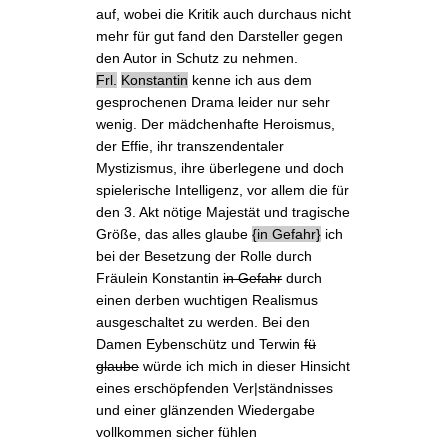
auf, wobei die Kritik auch durchaus nicht
mehr für gut fand den Darsteller gegen
den Autor in Schutz zu nehmen.
Frl.
Konstantin
kenne ich aus dem
gesprochenen Drama leider nur sehr
wenig. Der mädchenhafte Heroismus,
der Effie, ihr transzendentaler
Mystizismus, ihre überlegene und doch
spielerische Intelligenz, vor allem die für
den 3. Akt nötige Majestät und tragische
Größe, das alles glaube
in Gefahr
ich
bei der Besetzung der Rolle durch
Fräulein Konstantin
in Gefahr
durch
einen derben wuchtigen Realismus
ausgeschaltet zu werden. Bei den
Damen Eybenschütz und Terwin
fü
glaube
würde ich mich in dieser Hinsicht
eines erschöpfenden Ver|ständnisses
und einer glänzenden Wiedergabe
vollkommen sicher fühlen