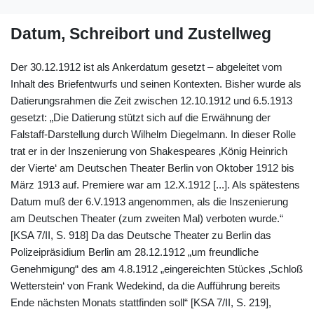
Datum, Schreibort und Zustellweg
Der 30.12.1912 ist als Ankerdatum gesetzt – abgeleitet vom
Inhalt des Briefentwurfs und seinen Kontexten. Bisher wurde als
Datierungsrahmen die Zeit zwischen 12.10.1912 und 6.5.1913
gesetzt: „Die Datierung stützt sich auf die Erwähnung der
Falstaff-Darstellung durch Wilhelm Diegelmann. In dieser Rolle
trat er in der Inszenierung von Shakespeares ‚König Heinrich
der Vierte‘ am Deutschen Theater Berlin von Oktober 1912 bis
März 1913 auf. Premiere war am 12.X.1912 [...]. Als spätestens
Datum muß der 6.V.1913 angenommen, als die Inszenierung
am Deutschen Theater (zum zweiten Mal) verboten wurde.“
[KSA 7/II, S. 918] Da das Deutsche Theater zu Berlin das
Polizeipräsidium Berlin am 28.12.1912 „um freundliche
Genehmigung“ des am 4.8.1912 „eingereichten Stückes ‚Schloß
Wetterstein‘ von Frank Wedekind, da die Aufführung bereits
Ende nächsten Monats stattfinden soll“ [KSA 7/II, S. 219],