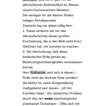
alleräußerste Äußerlichkeit im Wesen
unsers hochverehrten Meisters
Die wenigen für die kleinen Rollen
nötigen Anhaltspunkte.
Zweierlei lag mir dabei völlig fern:
1. Etwas anderes als nur das
alleräußerlichste dieser großen
Erscheinung, die in der Welt nicht ihres
Gleichen hat, mir zunutze zu machen
2. Die Vermuthung, daß diese
kinderleichte Rolle jemals
zu
Besetzungsschwierigkeiten veranlassen
könnte.
Herr
Rothauser
wird sich in dieser |
Rolle nicht die höchste Note sondern
die tiefste für seine Ausgestaltung
maßgebend sein lassen: „
Ich bin
Familien-Vater.
“ Ein seelisches Problem
durch das der
zweik
psychologische
Zweikampf Tschamper – Effie sich mit