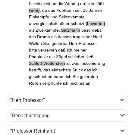
Leichtigkeit an die Wand
g
drücken
läßt
wird
, da das Publikum seit 25 Jahren
Einkämpfe und Selbstkämpfe
unvergleichlich höher
schätzt
bewertet
als Zweikämpfe.
Salzmann
beschließt
das Drama als dessen tragischer Held
Wollen Sie, geehrter Herr Professor
bitte verzeihen daß ich meiner
Phantasie die Zügel schießen ließ.
Schloß Wetterstein
ist was Inscenierung
betrifft,
das einfachste Stück
das ich
geschrieben habe.
Ich
Bei gelernten
Rollen verpflichte ich mich es an
"Herr Professor"
"Benachrichtigung"
"Professor Reinhardt"