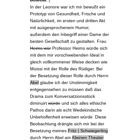
In der Leonore war ich mir bewußt ein
Prototyp von Gesundheit, Frische und
Natürlichkeit, im ersten und dritten Akt
mit ausgesprochenem Humor,
außerdem den Inbegriff einer Dame der
besten Gesellschaft zu gestalten. Frau
Heims wür
Professor Heims
würde sich
mit dem mir vorschwebenden Ideal in
gleich vollkommener Weise decken wie
Moissi mit der Rolle des Rüdiger. Bei
der Besetzung dieser Rolle durch Herrn
Abel
glaube ich der Unstimmigkeit
entgegensehen zu müssen daß das
Drama zum
Konversatzionsstück
diminuirt
würde
und sich alles ethische
Pathos darin als echt Wedekindsche
Unbeholfenheit erweisen würde. Diese
Beobachtung drängte sich mir bei der
Besetzung meines
Fritz | Schwiegerling
durch
Herrn Abel
am
Kleinen Theater