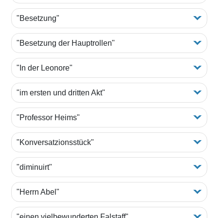
"Besetzung"
"Besetzung der Hauptrollen"
"In der Leonore"
"im ersten und dritten Akt"
"Professor Heims"
"Konversatzionsstück"
"diminuirt"
"Herrn Abel"
"einen vielbewunderten Falstaff"