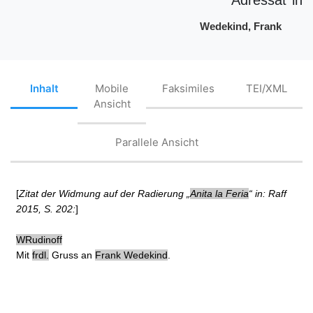
Wedekind, Frank
Inhalt
Mobile
Faksimiles
TEI/XML
Ansicht
Parallele Ansicht
[
Zitat der Widmung auf der
Radierung „
Anita la Feria
“ in: Raff
2015, S. 202:
]
WRudinoff
Mit
frdl.
Gruss an
Frank Wedekind
.