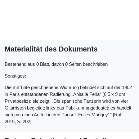
Materialität des Dokuments
Bestehend aus 0 Blatt, davon 0 Seiten beschrieben
Sonstiges:
Die mit Tinte geschriebene Widmung befindet sich auf der 1902
in Paris entstandenen Radierung „Anita la Feria“ (6,5 x 9 cm;
Privatbesitz); sie zeigt: „Die spanische Tänzerin wird von vier
Gitarristen begleitet; links das Publikum angedeutet; es handelt
sich um einen Auftritt in den Pariser ‚Folies Marigny‘.“ [Raff
2015, S. 202]