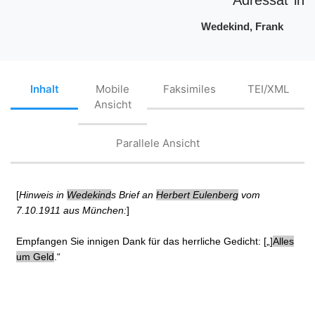
Wedekind, Frank
Inhalt
Mobile
Faksimiles
TEI/XML
Ansicht
Parallele Ansicht
[
Hinweis in
Wedekind
s Brief an
Herbert Eulenberg
vom
7.10.1911 aus München:
]
Empfangen Sie innigen Dank für das herrliche Gedicht: [„]
Alles
um Geld
.“