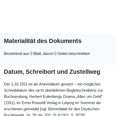
Materialität des Dokuments
Bestehend aus 0 Blatt, davon 0 Seiten beschrieben
Datum, Schreibort und Zustellweg
Der 1.10.1911 ist als Ankerdatum gesetzt – ein mögliches
Schreibdatum des nicht überlieferten Begleitschreibens zur
Buchsendung, Herbert Eulenbergs Drama „Alles um Geld“
(1911), im Ernst Rowohlt Verlag in Leipzig im Sommer als
erschienen gemeldet [vgl. Börsenblatt für den Deutschen
Buchhandel, Jg. 78, Nr. 202, 31.8.1911, S. 9735].